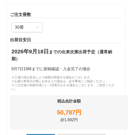
ご注文冊数
出荷目安日
2026年9月18日
までの出来次第出荷予定（通常納
期）
8月7日15時までに原稿確認・入金完了の場合
※工場の混み具合により納期が前後する場合がございます。
※お届け希望日が既にお決まりの場合は、必ず事前にご相談ください。
※ご注文後の初校作成に1～2営業日かかる場合もございます。ご留意くださ
い。
税込合計金額
50,787円
@1,692円