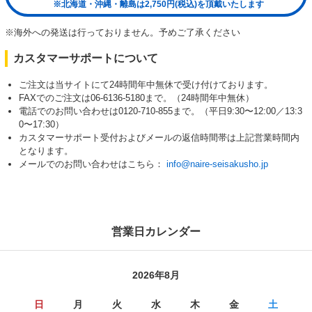
※北海道・沖縄・離島は2,750円(税込)を頂戴いたします
※海外への発送は行っておりません。予めご了承ください
カスタマーサポートについて
ご注文は当サイトにて24時間年中無休で受け付けております。
FAXでのご注文は06-6136-5180まで。（24時間年中無休）
電話でのお問い合わせは0120-710-855まで。（平日9:30〜12:00／13:3
0〜17:30）
カスタマーサポート受付およびメールの返信時間帯は上記営業時間内
となります。
メールでのお問い合わせはこちら：
info@naire-seisakusho.jp
営業日カレンダー
2026年8月
日
月
火
水
木
金
土