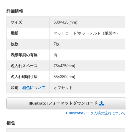
詳細情報
サイズ
608×425(mm)
用紙
マットコート/ホットメルト（紙製本）
枚数
7枚
表紙印刷の有無
有
名入れスペース
75×425(mm)
名入れ印刷寸法
55×380(mm)
印刷
刷色について
オフセット
Illustratorフォーマットダウンロード
Illustratorデータ入稿の流れについて
梱包