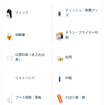
ティッシュ・除菌グッ
リュック
ズ
チラシ・フライヤー印
胡蝶蘭
刷
伝票印刷（名入れ伝
絵馬
票）
リストバンド
印鑑
ブース装飾・看板
のぼり旗・旗