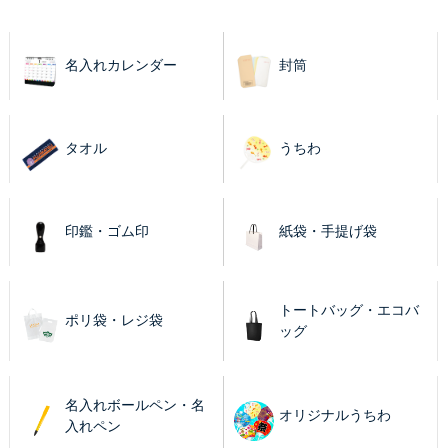
名入れカレンダー
封筒
タオル
うちわ
印鑑・ゴム印
紙袋・手提げ袋
トートバッグ・エコバ
ポリ袋・レジ袋
ッグ
名入れボールペン・名
オリジナルうちわ
入れペン