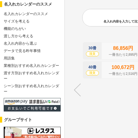
名入れカレンダーのススメ
名入れカレンダーのススメ
サイズを考える
名入れ内容を入力して注文の
機能のちがい
渡し方から考える
名入れ内容から選ぶ
86,856円
30冊
データで見る昨年事情
注文
一冊当たり2,895円
用語集
業種別おすすめ名入れカレンダー
100,672円
40冊
渡す方別おすすめ名入れカレンダ
注文
一冊当たり2,516円
ー
シーン別おすすめ名入れカレンダ
ー
グループサイト