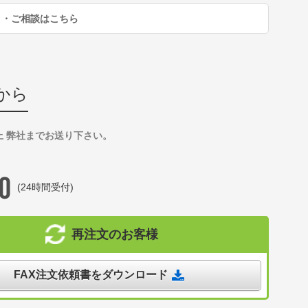
り・ご相談はこちら
から
上 弊社までお送り下さい。
(24時間受付)
再注文のお客様
FAX注文依頼書をダウンロード