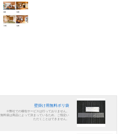
壁掛け用無料ポリ袋
※弊社での梱包サービスは行っておりません。
※無料袋は商品によって決まっているため、ご指定い
ただくことはできません。