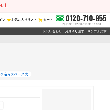
らせ】
0120-710-855
イン
お気に入りリスト
カート
平日9:30〜12:00／13:30〜17:30
お問い合わせ
お見積り請求
サンプル請求
書き込みスペース大