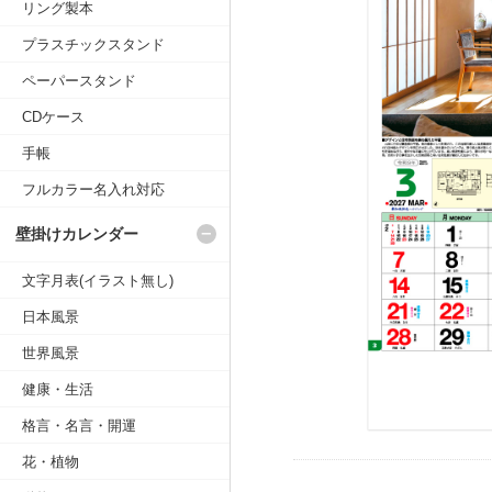
リング製本
プラスチックスタンド
ペーパースタンド
CDケース
手帳
フルカラー名入れ対応
壁掛けカレンダー
文字月表(イラスト無し)
日本風景
世界風景
健康・生活
格言・名言・開運
花・植物