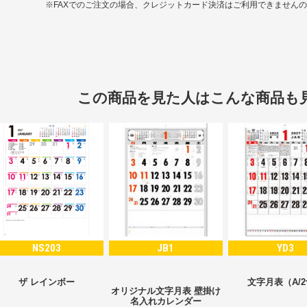
※FAXでのご注文の場合、クレジットカード決済はご利用できません
この商品を見た人はこんな商品も
NS203
JB1
YD3
ザ レインボー
文字月表（A/
オリジナル文字月表 壁掛け
名入れカレンダー