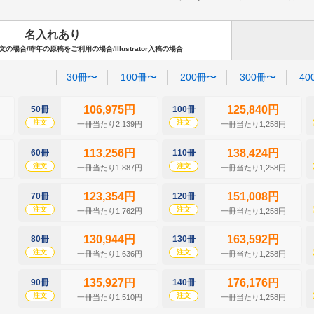
名入れあり
場合/昨年の原稿をご利用の場合/Illustrator入稿の場合
30冊〜
100冊〜
200冊〜
300冊〜
40
106,975円
125,840円
50冊
100冊
注文
注文
一冊当たり2,139円
一冊当たり1,258円
113,256円
138,424円
60冊
110冊
注文
注文
一冊当たり1,887円
一冊当たり1,258円
123,354円
151,008円
70冊
120冊
注文
注文
一冊当たり1,762円
一冊当たり1,258円
130,944円
163,592円
80冊
130冊
注文
注文
一冊当たり1,636円
一冊当たり1,258円
135,927円
176,176円
90冊
140冊
注文
注文
一冊当たり1,510円
一冊当たり1,258円