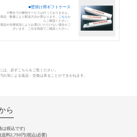
■壁掛け用ギフトケース
※弊社での梱包サービスは行っておりません。
※商品・数量により配送方法が異なります。
こちら
か
らご確認ください。
※商品や在庫状況によりお選びいただけない場合がご
ざいます。ご注文画面でご確認ください。
には、必ずこちらをご覧ください。
、汚れ等による返品・交換は承ることができかねます。
から
格は税込です)
2,750円(税込)必要)