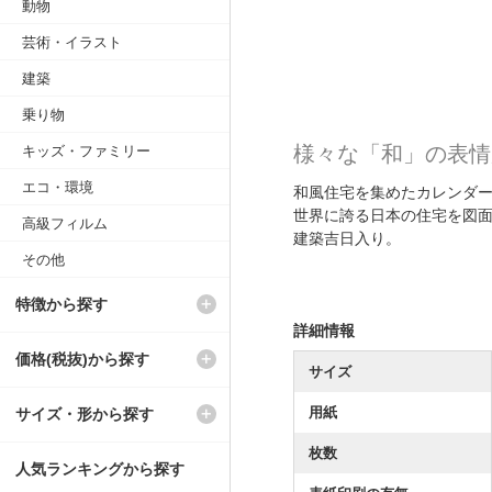
動物
芸術・イラスト
建築
乗り物
様々な「和」の表情
キッズ・ファミリー
エコ・環境
和風住宅を集めたカレンダ
世界に誇る日本の住宅を図
高級フィルム
建築吉日入り。
その他
特徴から探す
詳細情報
価格(税抜)から探す
サイズ
用紙
サイズ・形から探す
枚数
人気ランキングから探す