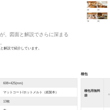
が、図面と解説でさらに深まる
ー。
面と解説で紹介しています。
梱包
608×425(mm)
梱包用無料
マットコート/ホットメルト（紙製本）
袋
13枚