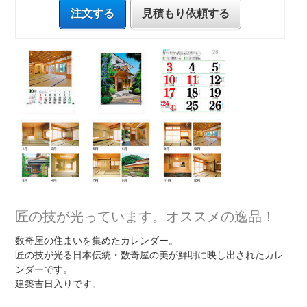
注文する
見積もり依頼する
匠の技が光っています。オススメの逸品！
数奇屋の住まいを集めたカレンダー。
匠の技が光る日本伝統・数奇屋の美が鮮明に映し出されたカレ
ンダーです。
建築吉日入りです。