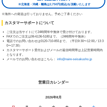
※北海道・沖縄・離島は2,750円(税込)を頂戴いたします
※海外への発送は行っておりません。予めご了承ください
カスタマーサポートについて
ご注文は当サイトにて24時間年中無休で受け付けております。
FAXでのご注文は06-6136-5180まで。（24時間年中無休）
電話でのお問い合わせは0120-710-855まで。（平日9:30〜12:00／13:3
0〜17:30）
カスタマーサポート受付およびメールの返信時間帯は上記営業時間内
となります。
メールでのお問い合わせはこちら：
info@naire-seisakusho.jp
営業日カレンダー
2026年8月