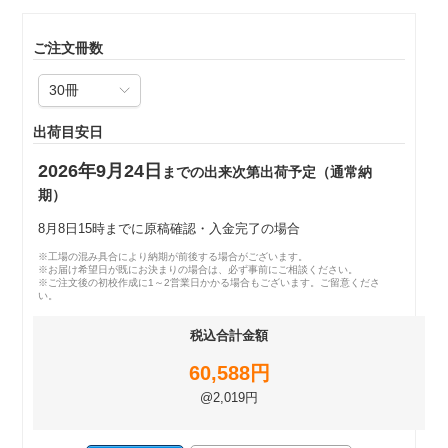
ご注文冊数
出荷目安日
2026年9月24日
までの出来次第出荷予定（通常納
期）
8月8日15時までに原稿確認・入金完了の場合
※工場の混み具合により納期が前後する場合がございます。
※お届け希望日が既にお決まりの場合は、必ず事前にご相談ください。
※ご注文後の初校作成に1～2営業日かかる場合もございます。ご留意くださ
い。
税込合計金額
60,588円
@2,019円