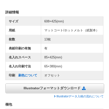
詳細情報
サイズ
608×425(mm)
用紙
マットコート/ホットメルト（紙製本）
枚数
13枚
表紙印刷の有無
有
名入れスペース
85×425(mm)
名入れ印刷寸法
65×380(mm)
印刷
刷色について
オフセット
Illustratorフォーマットダウンロード
Illustratorデータ入稿の流れについて
梱包