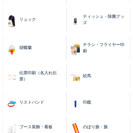
ティッシュ・除菌グッ
リュック
ズ
チラシ・フライヤー印
胡蝶蘭
刷
伝票印刷（名入れ伝
絵馬
票）
リストバンド
印鑑
ブース装飾・看板
のぼり旗・旗