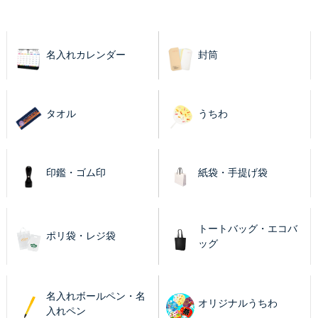
名入れカレンダー
封筒
タオル
うちわ
印鑑・ゴム印
紙袋・手提げ袋
トートバッグ・エコバ
ポリ袋・レジ袋
ッグ
名入れボールペン・名
オリジナルうちわ
入れペン