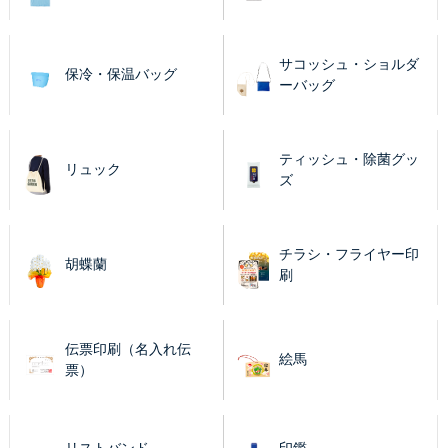
サコッシュ・ショルダ
保冷・保温バッグ
ーバッグ
ティッシュ・除菌グッ
リュック
ズ
チラシ・フライヤー印
胡蝶蘭
刷
伝票印刷（名入れ伝
絵馬
票）