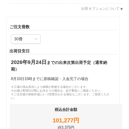
出荷オプションについて
ご注文冊数
出荷目安日
2026年9月24日
までの出来次第出荷予定（通常納
期）
8月10日15時までに原稿確認・入金完了の場合
※工場の混み具合により納期が前後する場合がございます。
※お届け希望日が既にお決まりの場合は、必ず事前にご相談ください。
※ご注文後の初校作成に1～2営業日かかる場合もございます。ご留意くださ
い。
税込合計金額
101,277円
@3,375円