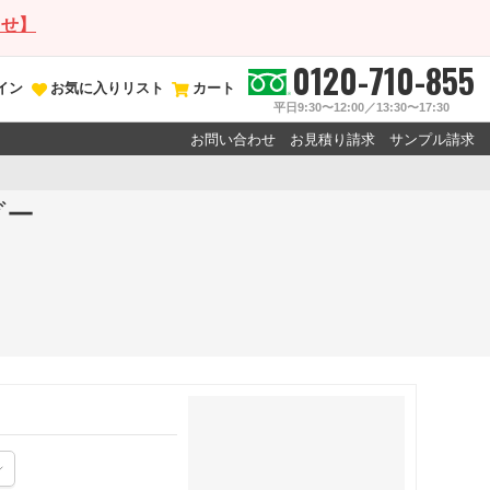
らせ】
0120-710-855
イン
お気に入りリスト
カート
平日9:30〜12:00／13:30〜17:30
お問い合わせ
お見積り請求
サンプル請求
ダー