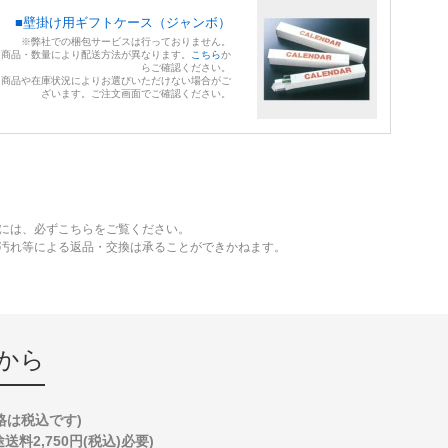
■壁掛け用ギフトケース（ジャンボ）
※弊社での梱包サービスは行っておりません。
※商品・数量により配送方法が異なります。
こちら
か
らご確認ください。
※商品や在庫状況によりお選びいただけない場合がご
ざいます。ご注文画面でご確認ください。
には、必ずこちらをご覧ください。
、汚れ等による返品・交換は承ることができかねます。
から
格は税込です)
2,750円(税込)必要)