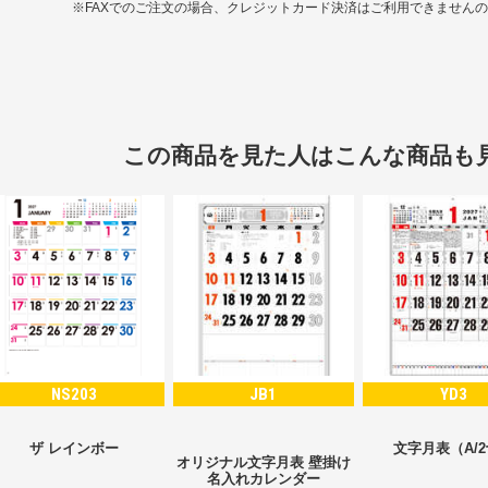
※FAXでのご注文の場合、クレジットカード決済はご利用できません
この商品を見た人はこんな商品も
NS203
JB1
YD3
ザ レインボー
文字月表（A/
オリジナル文字月表 壁掛け
名入れカレンダー