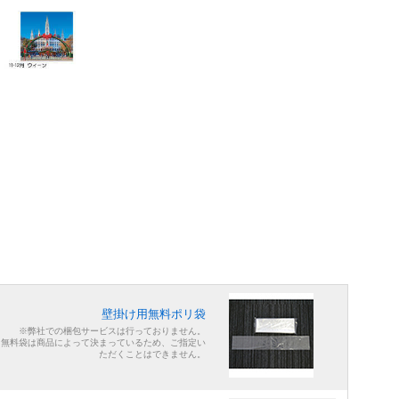
壁掛け用無料ポリ袋
※弊社での梱包サービスは行っておりません。
※無料袋は商品によって決まっているため、ご指定い
ただくことはできません。