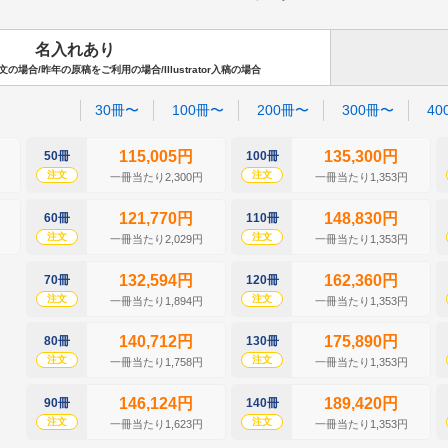
名入れあり
場合/昨年の原稿をご利用の場合/Illustrator入稿の場合
30冊〜
100冊〜
200冊〜
300冊〜
40
115,005円
135,300円
50冊
100冊
注文
注文
一冊当たり2,300円
一冊当たり1,353円
121,770円
148,830円
60冊
110冊
注文
注文
一冊当たり2,029円
一冊当たり1,353円
132,594円
162,360円
70冊
120冊
注文
注文
一冊当たり1,894円
一冊当たり1,353円
140,712円
175,890円
80冊
130冊
注文
注文
一冊当たり1,758円
一冊当たり1,353円
146,124円
189,420円
90冊
140冊
注文
注文
一冊当たり1,623円
一冊当たり1,353円