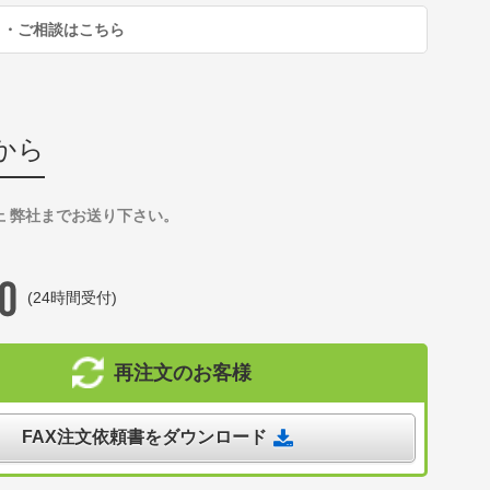
り・ご相談はこちら
から
上 弊社までお送り下さい。
(24時間受付)
再注文のお客様
FAX注文依頼書をダウンロード