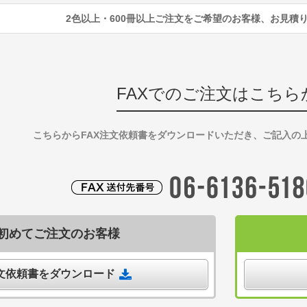
2色以上・600冊以上ご注文をご希望のお客様、お見積
FAXでのご注文はこちら
こちらからFAX注文依頼書をダウンロードいただき、ご記入の
初めてご注文のお客様
注文依頼書をダウンロード