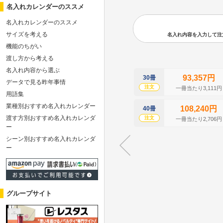
名入れカレンダーのススメ
名入れカレンダーのススメ
サイズを考える
名入れ内容を入力して注文の
機能のちがい
渡し方から考える
名入れ内容から選ぶ
93,357円
30冊
データで見る昨年事情
注文
一冊当たり3,111円
用語集
業種別おすすめ名入れカレンダー
108,240円
40冊
渡す方別おすすめ名入れカレンダ
注文
一冊当たり2,706円
ー
シーン別おすすめ名入れカレンダ
ー
グループサイト