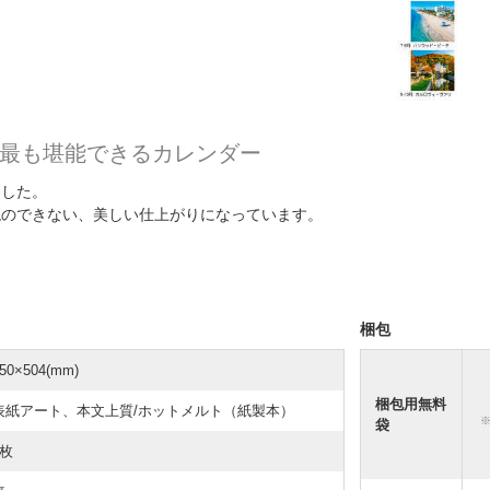
最も堪能できるカレンダー
ました。
現のできない、美しい仕上がりになっています。
梱包
50×504(mm)
梱包用無料
表紙アート、本文上質/ホットメルト（紙製本）
袋
7枚