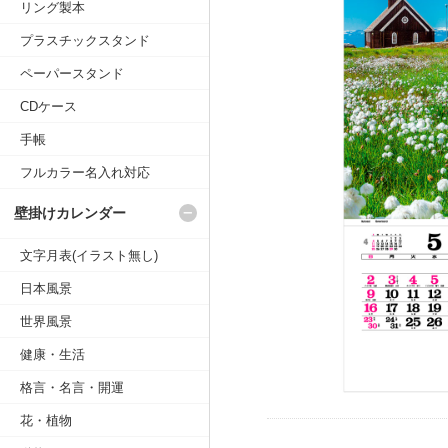
リング製本
プラスチックスタンド
ペーパースタンド
CDケース
手帳
フルカラー名入れ対応
壁掛けカレンダー
文字月表(イラスト無し)
日本風景
世界風景
健康・生活
格言・名言・開運
花・植物