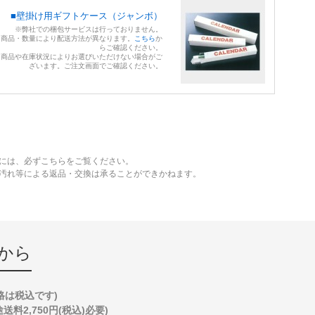
■壁掛け用ギフトケース（ジャンボ）
※弊社での梱包サービスは行っておりません。
※商品・数量により配送方法が異なります。
こちら
か
らご確認ください。
※商品や在庫状況によりお選びいただけない場合がご
ざいます。ご注文画面でご確認ください。
には、必ずこちらをご覧ください。
、汚れ等による返品・交換は承ることができかねます。
から
格は税込です)
2,750円(税込)必要)