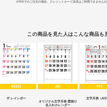
※FAXでのご注文の場合、クレジットカード決済はご利用できません
この商品を見た人はこんな商品も
NS203
JB1
YD3
ザ レインボー
文字月表（A/
オリジナル文字月表 壁掛け
名入れカレンダー