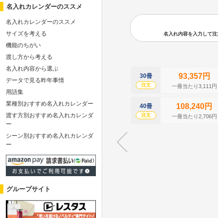
名入れカレンダーのススメ
名入れカレンダーのススメ
サイズを考える
名入れ内容を入力して注文の
機能のちがい
渡し方から考える
名入れ内容から選ぶ
93,357円
30冊
データで見る昨年事情
注文
一冊当たり3,111円
用語集
業種別おすすめ名入れカレンダー
108,240円
40冊
渡す方別おすすめ名入れカレンダ
注文
一冊当たり2,706円
ー
シーン別おすすめ名入れカレンダ
ー
グループサイト