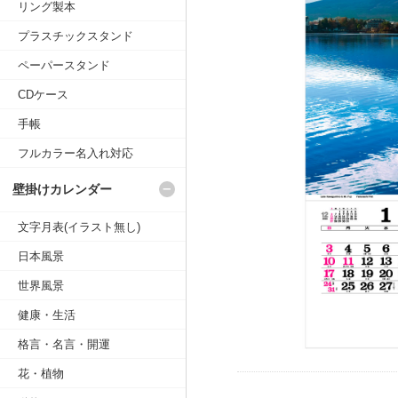
リング製本
プラスチックスタンド
ペーパースタンド
CDケース
手帳
フルカラー名入れ対応
壁掛けカレンダー
文字月表(イラスト無し)
日本風景
世界風景
健康・生活
格言・名言・開運
花・植物