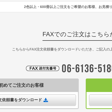
2色以上・600冊以上ご注文をご希望のお客様、お見積
FAXでのご注文はこちら
こちらからFAX注文依頼書をダウンロードいただき、ご記入の
初めてご注文のお客様
注文依頼書をダウンロード