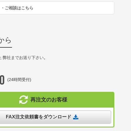
り・ご相談はこちら
から
上 弊社までお送り下さい。
(24時間受付)
再注文のお客様
FAX注文依頼書をダウンロード