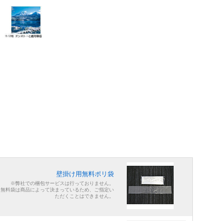
壁掛け用無料ポリ袋
※弊社での梱包サービスは行っておりません。
※無料袋は商品によって決まっているため、ご指定い
ただくことはできません。