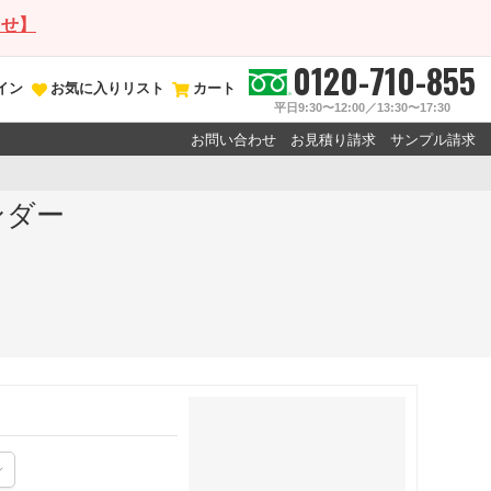
らせ】
0120-710-855
イン
お気に入りリスト
カート
平日9:30〜12:00／13:30〜17:30
お問い合わせ
お見積り請求
サンプル請求
ンダー