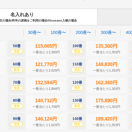
名入れあり
場合/昨年の原稿をご利用の場合/Illustrator入稿の場合
30冊〜
100冊〜
200冊〜
300冊〜
40
115,005円
135,300円
50冊
100冊
注文
注文
一冊当たり2,300円
一冊当たり1,353円
121,770円
148,830円
60冊
110冊
注文
注文
一冊当たり2,029円
一冊当たり1,353円
132,594円
162,360円
70冊
120冊
注文
注文
一冊当たり1,894円
一冊当たり1,353円
140,712円
175,890円
80冊
130冊
注文
注文
一冊当たり1,758円
一冊当たり1,353円
146,124円
189,420円
90冊
140冊
注文
注文
一冊当たり1,623円
一冊当たり1,353円