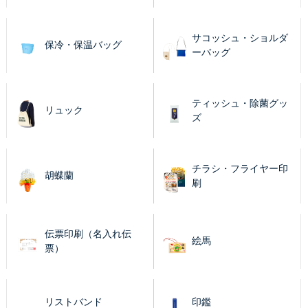
サコッシュ・ショルダ
保冷・保温バッグ
ーバッグ
ティッシュ・除菌グッ
リュック
ズ
チラシ・フライヤー印
胡蝶蘭
刷
伝票印刷（名入れ伝
絵馬
票）
リストバンド
印鑑