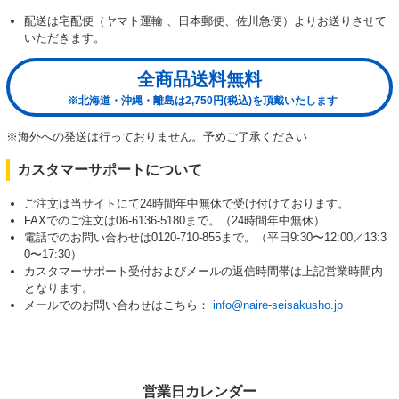
配送は宅配便（ヤマト運輸 、日本郵便、佐川急便）よりお送りさせて
いただきます。
全商品送料無料
※北海道・沖縄・離島は2,750円(税込)を頂戴いたします
※海外への発送は行っておりません。予めご了承ください
カスタマーサポートについて
ご注文は当サイトにて24時間年中無休で受け付けております。
FAXでのご注文は06-6136-5180まで。（24時間年中無休）
電話でのお問い合わせは0120-710-855まで。（平日9:30〜12:00／13:3
0〜17:30）
カスタマーサポート受付およびメールの返信時間帯は上記営業時間内
となります。
メールでのお問い合わせはこちら：
info@naire-seisakusho.jp
営業日カレンダー