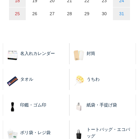
18
19
20
21
22
23
24
25
26
27
28
29
30
31
名入れカレンダー
封筒
タオル
うちわ
印鑑・ゴム印
紙袋・手提げ袋
トートバッグ・エコバ
ポリ袋・レジ袋
ッグ