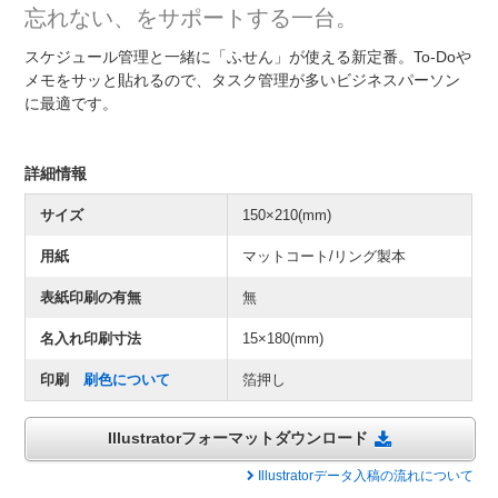
忘れない、をサポートする一台。
スケジュール管理と一緒に「ふせん」が使える新定番。To-Doや
メモをサッと貼れるので、タスク管理が多いビジネスパーソン
に最適です。
詳細情報
サイズ
150×210(mm)
用紙
マットコート/リング製本
表紙印刷の有無
無
名入れ印刷寸法
15×180(mm)
印刷
刷色について
箔押し
Illustratorフォーマットダウンロード
Illustratorデータ入稿の流れについて