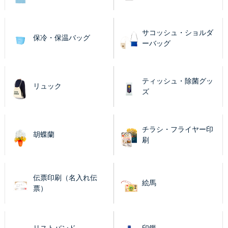
サコッシュ・ショルダ
保冷・保温バッグ
ーバッグ
ティッシュ・除菌グッ
リュック
ズ
チラシ・フライヤー印
胡蝶蘭
刷
伝票印刷（名入れ伝
絵馬
票）