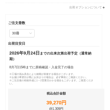
出荷オプションについて
ご注文冊数
出荷目安日
2026年9月24日
までの出来次第出荷予定（通常納
期）
8月7日15時までに原稿確認・入金完了の場合
※工場の混み具合により納期が前後する場合がございます。
※お届け希望日が既にお決まりの場合は、必ず事前にご相談ください。
※ご注文後の初校作成に1～2営業日かかる場合もございます。ご留意くださ
い。
税込合計金額
39,270円
@1,309円