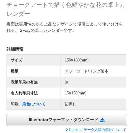
チョークアートで描く色鮮やかな花の卓上カ
レンダー
裏面は実用性のある上品なデザインで場所によって使い分けら
れる、２wayの卓上カレンダーです。
詳細情報
サイズ
150×180(mm)
用紙
マットコート/リング製本
表紙印刷の有無
無
名入れ印刷寸法
15×150(mm)
印刷
刷色について
箔押し
Illustratorフォーマットダウンロード
Illustratorデータ入稿の流れについて