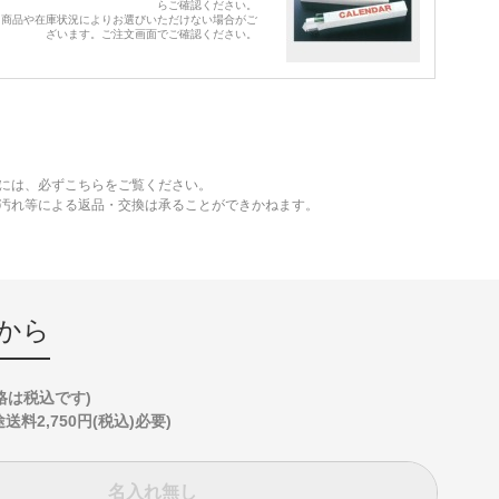
らご確認ください。
※商品や在庫状況によりお選びいただけない場合がご
ざいます。ご注文画面でご確認ください。
には、必ずこちらをご覧ください。
、汚れ等による返品・交換は承ることができかねます。
から
格は税込です)
2,750円(税込)必要)
名入れ無し