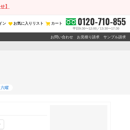
らせ】
0120-710-855
イン
お気に入りリスト
カート
平日9:30〜12:00／13:30〜17:30
お問い合わせ
お見積り請求
サンプル請求
六曜