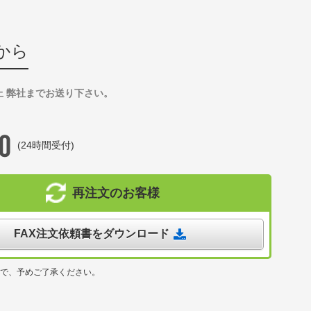
から
上 弊社までお送り下さい。
(24時間受付)
再注文のお客様
FAX注文依頼書をダウンロード
ので、予めご了承ください。