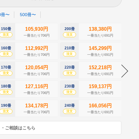
0冊〜
500冊〜
105,930円
138,380円
150冊
200冊
250冊
注文
注文
注文
一冊当たり706円
一冊当たり691円
112,992円
145,299円
160冊
210冊
260冊
注文
注文
注文
一冊当たり706円
一冊当たり691円
120,054円
152,218円
170冊
220冊
270冊
注文
注文
注文
一冊当たり706円
一冊当たり691円
127,116円
159,137円
180冊
230冊
280冊
注文
注文
注文
一冊当たり706円
一冊当たり691円
134,178円
166,056円
190冊
240冊
290冊
注文
注文
注文
一冊当たり706円
一冊当たり691円
り・ご相談はこちら