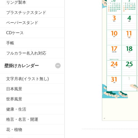
リング製本
プラスチックスタンド
ペーパースタンド
CDケース
手帳
フルカラー名入れ対応
壁掛けカレンダー
文字月表(イラスト無し)
日本風景
世界風景
健康・生活
格言・名言・開運
花・植物