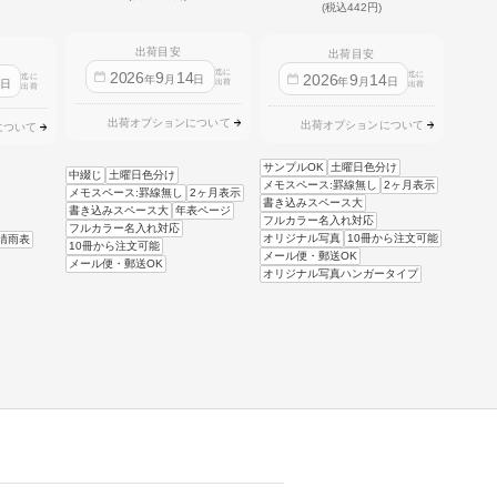
(税込442円)
出荷目安
出荷目安
迄に
2026
9
14
迄に
2026
9
14
迄に
4
年
月
日
年
月
日
日
出荷
出荷
出荷
出荷オプションについて
出荷オプションについて
について
サンプルOK
土曜日色分け
中綴じ
土曜日色分け
メモスペース:罫線無し
2ヶ月表示
メモスペース:罫線無し
2ヶ月表示
書き込みスペース大
書き込みスペース大
年表ページ
フルカラー名入れ対応
フルカラー名入れ対応
オリジナル写真
10冊から注文可能
晴雨表
10冊から注文可能
メール便・郵送OK
メール便・郵送OK
オリジナル写真ハンガータイプ