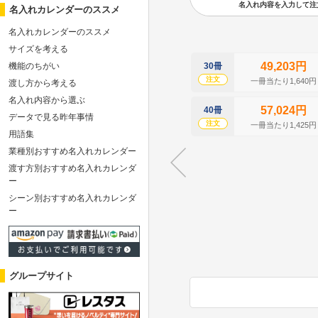
名入れ内容を入力して注文の
名入れカレンダーのススメ
名入れカレンダーのススメ
サイズを考える
49,203円
機能のちがい
30冊
注文
一冊当たり1,640円
渡し方から考える
名入れ内容から選ぶ
57,024円
40冊
データで見る昨年事情
注文
一冊当たり1,425円
用語集
業種別おすすめ名入れカレンダー
渡す方別おすすめ名入れカレンダ
ー
シーン別おすすめ名入れカレンダ
ー
グループサイト