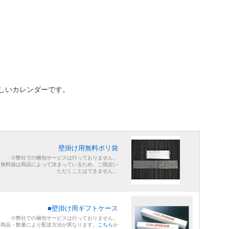
しいカレンダーです。
壁掛け用無料ポリ袋
※弊社での梱包サービスは行っておりません。
※無料袋は商品によって決まっているため、ご指定い
ただくことはできません。
■壁掛け用ギフトケース
※弊社での梱包サービスは行っておりません。
※商品・数量により配送方法が異なります。
こちら
か