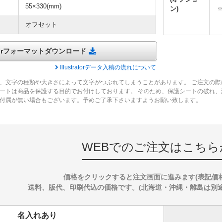
55×330(mm)
ン)
オフセット
tratorフォーマットダウンロード
Illustratorデータ入稿の流れについて
、文字の種類や大きさによって文字がつぶれてしまうことがあります。 ご注文の際
ートは商品を保護する目的でお付けしております。 そのため、保護シートの破れ
付属が無い場合もございます。予めご了承下さいますようお願い致します。
WEBでのご注文はこちら
価格をクリックすると注文画面に進みます(表記価
送料、版代、印刷代込の価格です。(北海道・沖縄・離島は別途送料
名入れあり