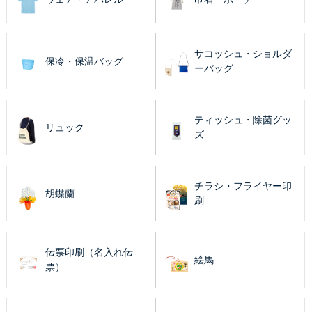
サコッシュ・ショルダ
保冷・保温バッグ
ーバッグ
ティッシュ・除菌グッ
リュック
ズ
チラシ・フライヤー印
胡蝶蘭
刷
伝票印刷（名入れ伝
絵馬
票）