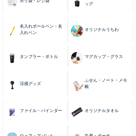
ポリ袋・レジ袋
ッグ
名入れボールペン・名
オリジナルうちわ
入れペン
タンブラー・ボトル
マグカップ・グラス
ふせん・ノート・メモ
涼感グッズ
帳
ファイル・バインダー
オリジナルタオル
ウェア・アパレル
巾着・ポーチ