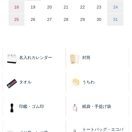
18
19
20
21
22
23
24
25
26
27
28
29
30
31
名入れカレンダー
封筒
タオル
うちわ
印鑑・ゴム印
紙袋・手提げ袋
トートバッグ・エコバ