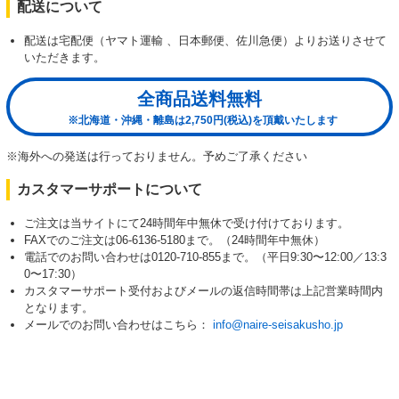
配送について
配送は宅配便（ヤマト運輸 、日本郵便、佐川急便）よりお送りさせて
いただきます。
全商品送料無料
※北海道・沖縄・離島は2,750円(税込)を頂戴いたします
※海外への発送は行っておりません。予めご了承ください
カスタマーサポートについて
ご注文は当サイトにて24時間年中無休で受け付けております。
FAXでのご注文は06-6136-5180まで。（24時間年中無休）
電話でのお問い合わせは0120-710-855まで。（平日9:30〜12:00／13:3
0〜17:30）
カスタマーサポート受付およびメールの返信時間帯は上記営業時間内
となります。
メールでのお問い合わせはこちら：
info@naire-seisakusho.jp