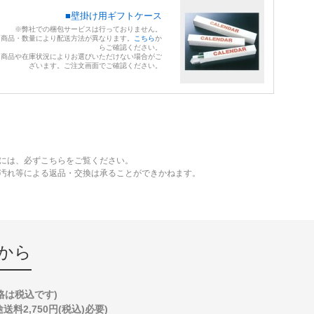
■壁掛け用ギフトケース
※弊社での梱包サービスは行っておりません。
※商品・数量により配送方法が異なります。
こちら
か
らご確認ください。
※商品や在庫状況によりお選びいただけない場合がご
ざいます。ご注文画面でご確認ください。
には、必ずこちらをご覧ください。
、汚れ等による返品・交換は承ることができかねます。
から
格は税込です)
2,750円(税込)必要)