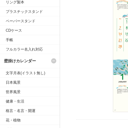
リング製本
プラスチックスタンド
ペーパースタンド
CDケース
手帳
フルカラー名入れ対応
壁掛けカレンダー
文字月表(イラスト無し)
日本風景
世界風景
健康・生活
格言・名言・開運
花・植物