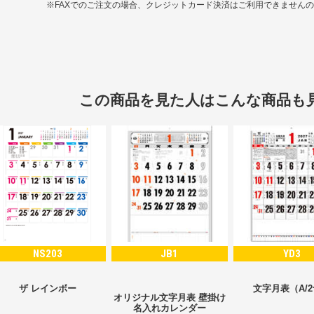
※FAXでのご注文の場合、クレジットカード決済はご利用できません
この商品を見た人はこんな商品も
NS203
JB1
YD3
ザ レインボー
文字月表（A/
オリジナル文字月表 壁掛け
名入れカレンダー