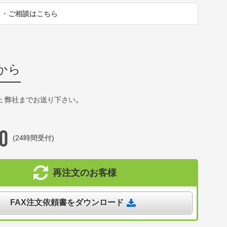
り・ご相談はこちら
から
上 弊社までお送り下さい。
(24時間受付)
再注文のお客様
FAX注文依頼書をダウンロード