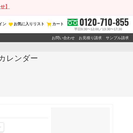
らせ】
0120-710-855
イン
お気に入りリスト
カート
平日9:30〜12:00／13:30〜17:30
お問い合わせ
お見積り請求
サンプル請求
年カレンダー