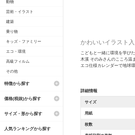
動物
芸術・イラスト
建築
乗り物
かわいいイラスト入
キッズ・ファミリー
エコ・環境
こどもと一緒に環境を学び
木溪 そのみさんのこころ温
高級フィルム
エコ仕様カレンダーで地球
その他
特徴から探す
詳細情報
価格(税抜)から探す
サイズ
用紙
サイズ・形から探す
枚数
人気ランキングから探す