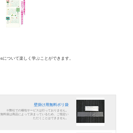
Gsについて楽しく学ぶことができます。
壁掛け用無料ポリ袋
※弊社での梱包サービスは行っておりません。
※無料袋は商品によって決まっているため、ご指定い
ただくことはできません。