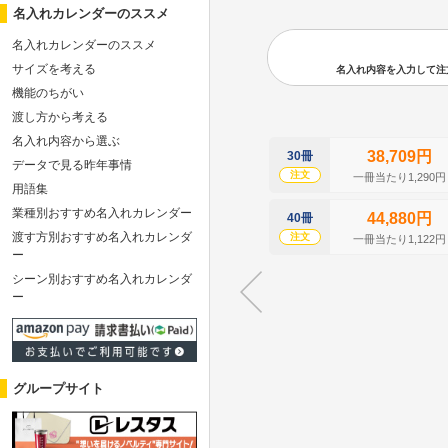
名入れカレンダーのススメ
名入れカレンダーのススメ
サイズを考える
名入れ内容を入力して注文の
機能のちがい
渡し方から考える
名入れ内容から選ぶ
38,709円
30冊
データで見る昨年事情
注文
一冊当たり1,290円
用語集
業種別おすすめ名入れカレンダー
44,880円
40冊
渡す方別おすすめ名入れカレンダ
注文
一冊当たり1,122円
ー
シーン別おすすめ名入れカレンダ
ー
グループサイト