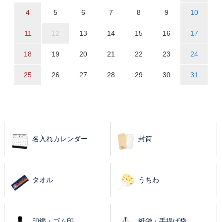
4
5
6
7
8
9
10
11
12
13
14
15
16
17
18
19
20
21
22
23
24
25
26
27
28
29
30
31
名入れカレンダー
封筒
タオル
うちわ
印鑑・ゴム印
紙袋・手提げ袋