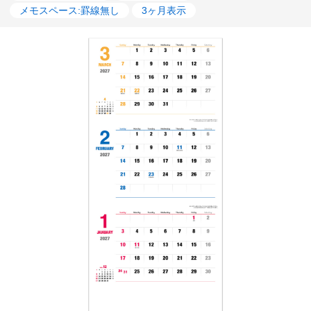
メモスペース:罫線無し
3ヶ月表示