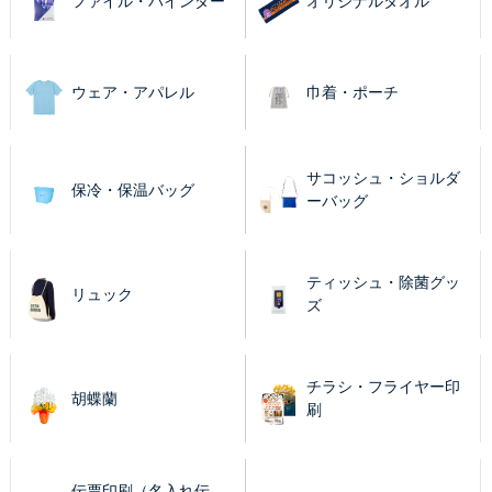
ファイル・バインダー
オリジナルタオル
ウェア・アパレル
巾着・ポーチ
サコッシュ・ショルダ
保冷・保温バッグ
ーバッグ
ティッシュ・除菌グッ
リュック
ズ
チラシ・フライヤー印
胡蝶蘭
刷
伝票印刷（名入れ伝