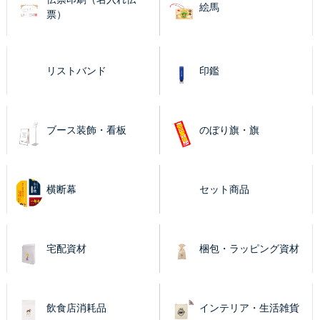
絵馬
票）
リストバンド
印鑑
ブース装飾・看板
のぼり旗・旗
横断幕
セット商品
宅配資材
梱包・ラッピング資材
飲食店消耗品
インテリア・生活雑貨