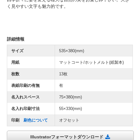
く見やすい文字も魅力的です。
詳細情報
サイズ
535×380(mm)
用紙
マットコート/ホットメルト(紙製本)
枚数
13枚
表紙印刷の有無
有
名入れスペース
75×380(mm)
名入れ印刷寸法
55×330(mm)
印刷
刷色について
オフセット
Illustratorフォーマットダウンロード