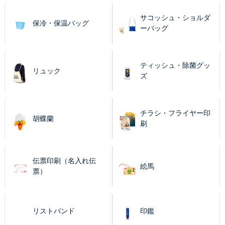
サコッシュ・ショルダ
保冷・保温バッグ
ーバッグ
ティッシュ・除菌グッ
リュック
ズ
チラシ・フライヤー印
胡蝶蘭
刷
伝票印刷（名入れ伝
絵馬
票）
リストバンド
印鑑