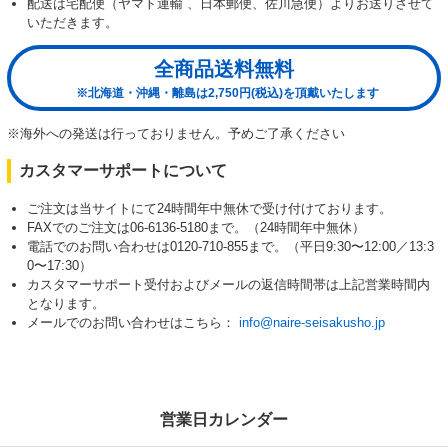
配送は宅配便（ヤマト運輸 、日本郵便、佐川急便）よりお送りさせて
いただきます。
全商品送料無料
※北海道・沖縄・離島は2,750円(税込)を頂戴いたします
※海外への発送は行っておりません。予めご了承ください
カスタマーサポートについて
ご注文は当サイトにて24時間年中無休で受け付けております。
FAXでのご注文は06-6136-5180まで。（24時間年中無休）
電話でのお問い合わせは0120-710-855まで。（平日9:30〜12:00／13:3
0〜17:30）
カスタマーサポート受付およびメールの返信時間帯は上記営業時間内
となります。
メールでのお問い合わせはこちら：
info@naire-seisakusho.jp
営業日カレンダー