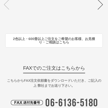
70
注
80
注
90
注
2色以上・600冊以上ご注文をご希望のお客様、お見積
り・ご相談はこちら
FAXでのご注文はこちらから
こちらからFAX注文依頼書をダウンロードいただき、ご記入の
上 弊社までお送り下さい。