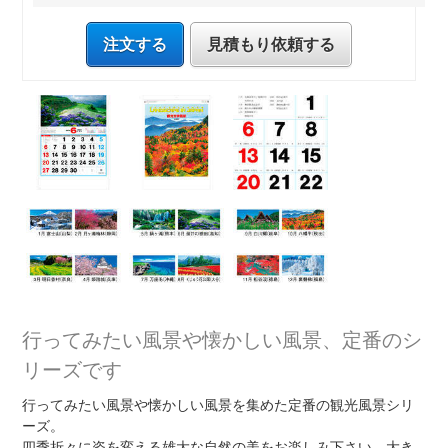
注文する
見積もり依頼する
行ってみたい風景や懐かしい風景、定番のシ
リーズです
行ってみたい風景や懐かしい風景を集めた定番の観光風景シリ
ーズ。
四季折々に姿を変える雄大な自然の美をお楽しみ下さい。大き