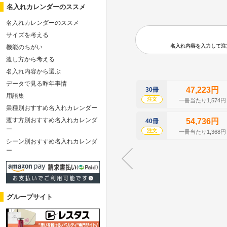
名入れカレンダーのススメ
名入れカレンダーのススメ
サイズを考える
名入れ内容を入力して注文の
機能のちがい
渡し方から考える
名入れ内容から選ぶ
データで見る昨年事情
47,223円
30冊
用語集
注文
一冊当たり1,574円
業種別おすすめ名入れカレンダー
渡す方別おすすめ名入れカレンダ
54,736円
40冊
ー
注文
一冊当たり1,368円
シーン別おすすめ名入れカレンダ
ー
グループサイト