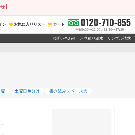
らせ】
0120-710-855
イン
お気に入りリスト
カート
平日9:30〜12:00／13:30〜17:30
お問い合わせ
お見積り請求
サンプル請求
六曜
土曜日色分け
書き込みスペース大