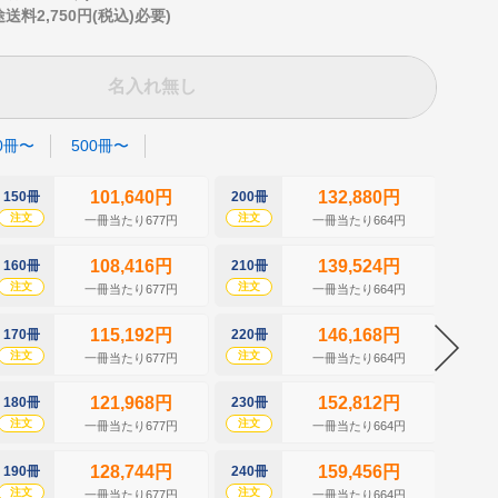
2,750円(税込)必要)
名入れ無し
0冊〜
500冊〜
101,640円
132,880円
150冊
200冊
250冊
注文
注文
注文
一冊当たり677円
一冊当たり664円
108,416円
139,524円
160冊
210冊
260冊
注文
注文
注文
一冊当たり677円
一冊当たり664円
115,192円
146,168円
170冊
220冊
270冊
注文
注文
注文
一冊当たり677円
一冊当たり664円
121,968円
152,812円
180冊
230冊
280冊
注文
注文
注文
一冊当たり677円
一冊当たり664円
128,744円
159,456円
190冊
240冊
290冊
注文
注文
注文
一冊当たり677円
一冊当たり664円