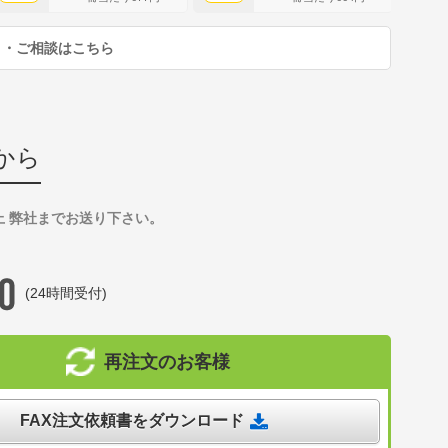
り・ご相談はこちら
から
上 弊社までお送り下さい。
(24時間受付)
再注文のお客様
FAX注文依頼書をダウンロード