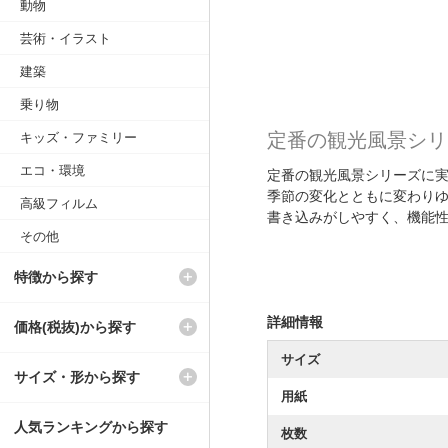
動物
芸術・イラスト
建築
乗り物
定番の観光風景シリ
キッズ・ファミリー
エコ・環境
定番の観光風景シリーズに
季節の変化とともに変わり
高級フィルム
書き込みがしやすく、機能
その他
特徴から探す
詳細情報
価格(税抜)から探す
サイズ
サイズ・形から探す
用紙
人気ランキングから探す
枚数