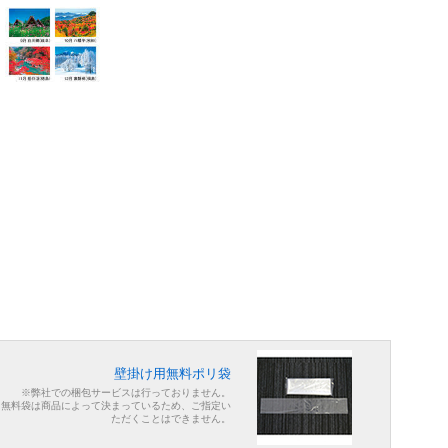
壁掛け用無料ポリ袋
※弊社での梱包サービスは行っておりません。
※無料袋は商品によって決まっているため、ご指定い
ただくことはできません。