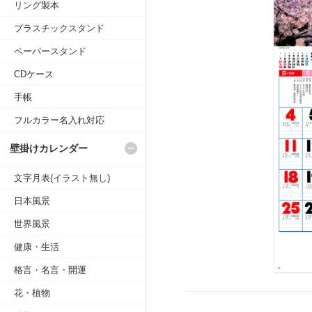
リング製本
プラスチックスタンド
ペーパースタンド
CDケース
手帳
フルカラー名入れ対応
壁掛けカレンダー
文字月表(イラスト無し)
日本風景
世界風景
健康・生活
格言・名言・開運
花・植物