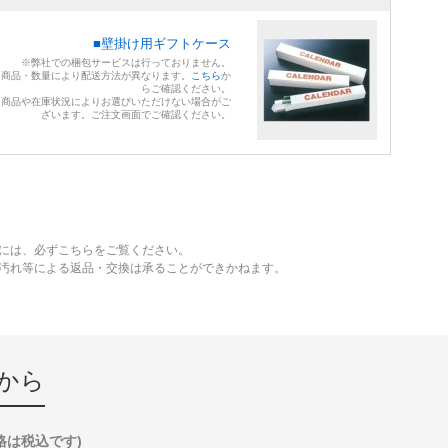
■壁掛け用ギフトケース
※弊社での梱包サービスは行っておりません。
※商品・数量により配送方法が異なります。
こちら
か
らご確認ください。
※商品や在庫状況によりお選びいただけない場合がご
ざいます。ご注文画面でご確認ください。
には、必ずこちらをご覧ください。
、汚れ等による返品・交換は承ることができかねます。
から
格は税込です)