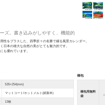
ーズ。書き込みがしやすく、機能的
実用性をプラスした、四季折々の名勝で綴る風景カレンダー。
ゆく日本の雄大な自然の美がとても魅力的です。
性にも優れています。
梱包
535×254(mm)
梱包用無料
マットコート/ホットメルト(紙製本)
袋
13枚