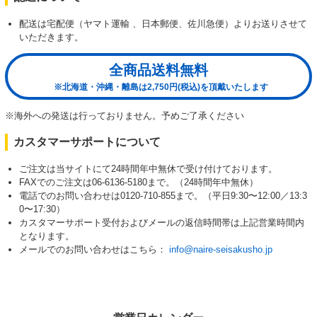
配送は宅配便（ヤマト運輸 、日本郵便、佐川急便）よりお送りさせて
いただきます。
全商品送料無料
※北海道・沖縄・離島は2,750円(税込)を頂戴いたします
※海外への発送は行っておりません。予めご了承ください
カスタマーサポートについて
ご注文は当サイトにて24時間年中無休で受け付けております。
FAXでのご注文は06-6136-5180まで。（24時間年中無休）
電話でのお問い合わせは0120-710-855まで。（平日9:30〜12:00／13:3
0〜17:30）
カスタマーサポート受付およびメールの返信時間帯は上記営業時間内
となります。
メールでのお問い合わせはこちら：
info@naire-seisakusho.jp