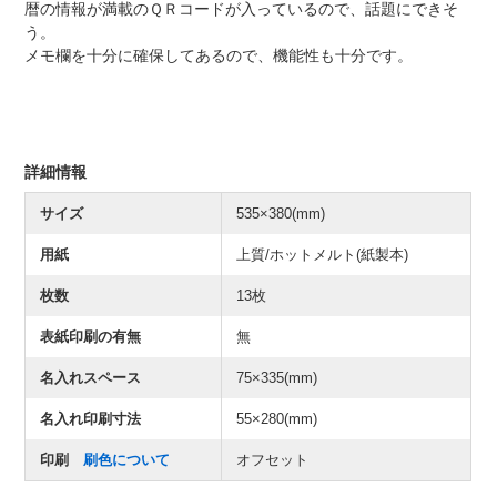
暦の情報が満載のＱＲコードが入っているので、話題にできそ
う。
メモ欄を十分に確保してあるので、機能性も十分です。
詳細情報
サイズ
535×380(mm)
用紙
上質/ホットメルト(紙製本)
枚数
13枚
表紙印刷の有無
無
名入れスペース
75×335(mm)
名入れ印刷寸法
55×280(mm)
印刷
刷色について
オフセット