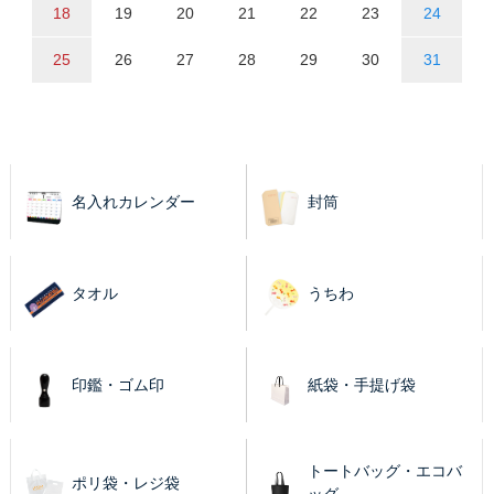
18
19
20
21
22
23
24
25
26
27
28
29
30
31
名入れカレンダー
封筒
タオル
うちわ
印鑑・ゴム印
紙袋・手提げ袋
トートバッグ・エコバ
ポリ袋・レジ袋