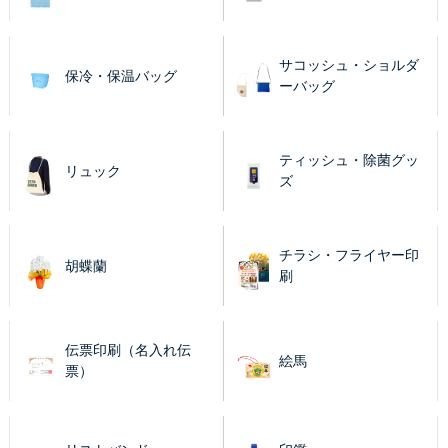
サコッシュ・ショルダ
保冷・保温バッグ
ーバッグ
ティッシュ・除菌グッ
リュック
ズ
チラシ・フライヤー印
胡蝶蘭
刷
伝票印刷（名入れ伝
絵馬
票）