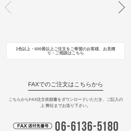
70
注
80
注
90
注
2色以上・600冊以上ご注文をご希望のお客様、お見積
り・ご相談はこちら
FAXでのご注文はこちらから
こちらからFAX注文依頼書をダウンロードいただき、ご記入の
上 弊社までお送り下さい。