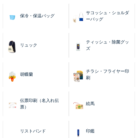
サコッシュ・ショルダ
保冷・保温バッグ
ーバッグ
ティッシュ・除菌グッ
リュック
ズ
チラシ・フライヤー印
胡蝶蘭
刷
伝票印刷（名入れ伝
絵馬
票）
リストバンド
印鑑