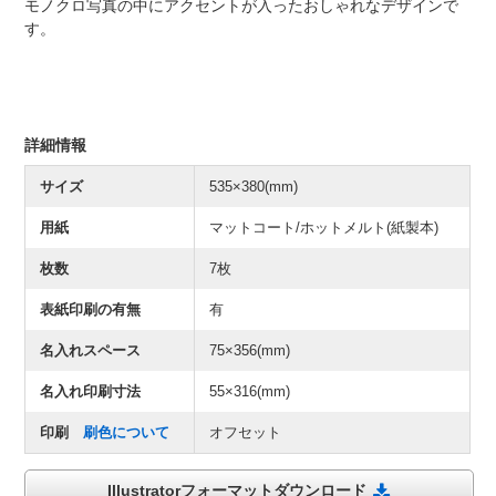
モノクロ写真の中にアクセントが入ったおしゃれなデザインで
す。
詳細情報
サイズ
535×380(mm)
用紙
マットコート/ホットメルト(紙製本)
枚数
7枚
表紙印刷の有無
有
名入れスペース
75×356(mm)
名入れ印刷寸法
55×316(mm)
印刷
刷色について
オフセット
Illustratorフォーマットダウンロード