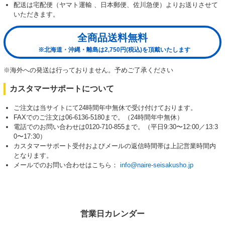
配送は宅配便（ヤマト運輸 、日本郵便、佐川急便）よりお送りさせて
いただきます。
全商品送料無料
※北海道・沖縄・離島は2,750円(税込)を頂戴いたします
※海外への発送は行っておりません。予めご了承ください
カスタマーサポートについて
ご注文は当サイトにて24時間年中無休で受け付けております。
FAXでのご注文は06-6136-5180まで。（24時間年中無休）
電話でのお問い合わせは0120-710-855まで。（平日9:30〜12:00／13:3
0〜17:30）
カスタマーサポート受付およびメールの返信時間帯は上記営業時間内
となります。
メールでのお問い合わせはこちら：
info@naire-seisakusho.jp
営業日カレンダー