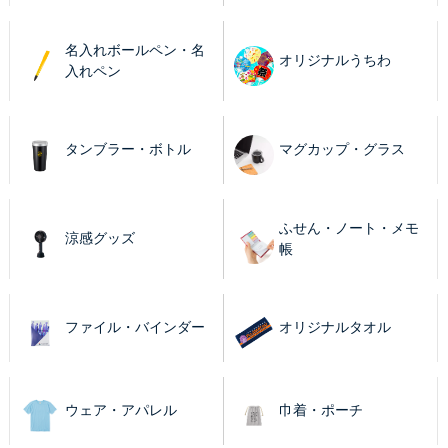
名入れボールペン・名
オリジナルうちわ
入れペン
タンブラー・ボトル
マグカップ・グラス
ふせん・ノート・メモ
涼感グッズ
帳
ファイル・バインダー
オリジナルタオル
ウェア・アパレル
巾着・ポーチ