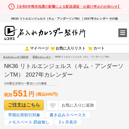
【令和8年熊本地震の影響による配送遅延・お届け停止のお知らせ】
NK36 リトルエンジェルス（キム・アンダーソンTM）｜2027年カレンダー その他
マイページ
お気に入りリスト
カート
名入れカレンダー製作所
壁掛けカレンダー
NK36 リトルエンジェルス（キム・アンダーソンTM）
NK36 リトルエンジェルス（キム・アンダーソ
ンTM） 2027年カレンダー
100冊注文時の一冊当たりの価格
551
円
(税込606円)
税別
ご注文はこちら
お気に入りに追加
早期出荷割引対象
書き込みスペース大
メモスペース:罫線無し
2ヶ月表示