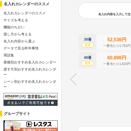
名入れカレンダーのススメ
名入れカレンダーのススメ
名入れ内容を入力して注文の
サイズを考える
機能のちがい
渡し方から考える
52,536円
30冊
名入れ内容から選ぶ
注文
一冊当たり1,751円
データで見る昨年事情
用語集
60,896円
40冊
業種別おすすめ名入れカレンダー
注文
一冊当たり1,522円
渡す方別おすすめ名入れカレンダ
ー
シーン別おすすめ名入れカレンダ
ー
グループサイト