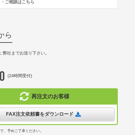
り・ご相談はこちら
から
上 弊社までお送り下さい。
(24時間受付)
再注文のお客様
FAX注文依頼書をダウンロード
ので、予めご了承ください。