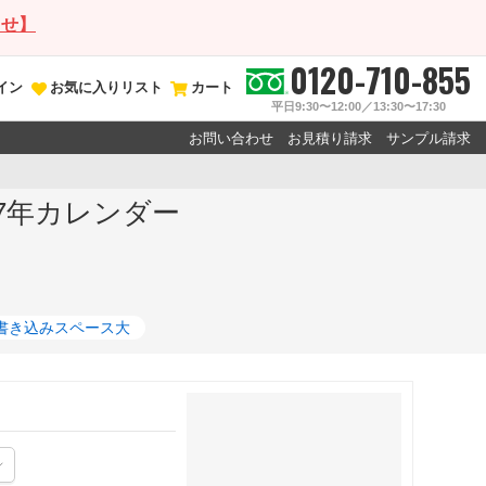
らせ】
0120-710-855
イン
お気に入りリスト
カート
平日9:30〜12:00／13:30〜17:30
お問い合わせ
お見積り請求
サンプル請求
27年カレンダー
書き込みスペース大