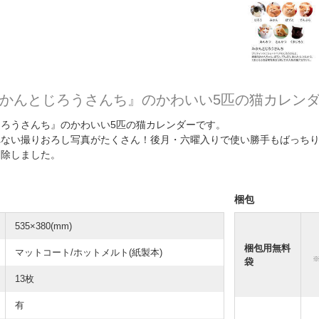
みかんとじろうさんち』のかわいい5匹の猫カレン
じろうさんち』のかわいい5匹の猫カレンダーです。
れない撮りおろし写真がたくさん！後月・六曜入りで使い勝手もばっち
削除しました。
梱包
535×380(mm)
梱包用無料
マットコート/ホットメルト(紙製本)
袋
13枚
有