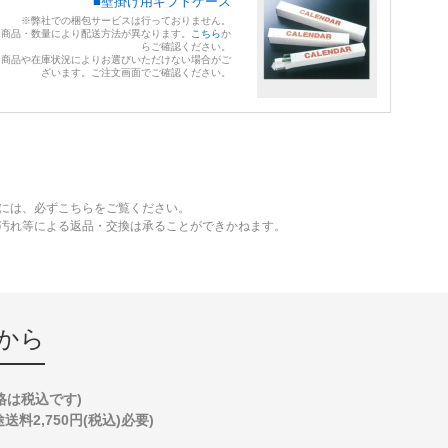
■壁掛け用ギフトケース
※弊社での梱包サービスは行っておりません。
※商品・数量により配送方法が異なります。
こちら
か
らご確認ください。
※商品や在庫状況によりお選びいただけない場合がご
ざいます。ご注文画面でご確認ください。
には、必ずこちらをご覧ください。
、汚れ等による返品・交換は承ることができかねます。
から
格は税込です)
2,750円(税込)必要)