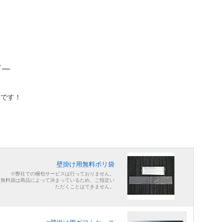
ダー
りです！
壁掛け用無料ポリ袋
※弊社での梱包サービスは行っておりません。
※無料袋は商品によって決まっているため、ご指定い
ただくことはできません。