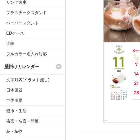
リング製本
プラスチックスタンド
ペーパースタンド
CDケース
手帳
フルカラー名入れ対応
壁掛けカレンダー
文字月表(イラスト無し)
日本風景
世界風景
健康・生活
格言・名言・開運
花・植物