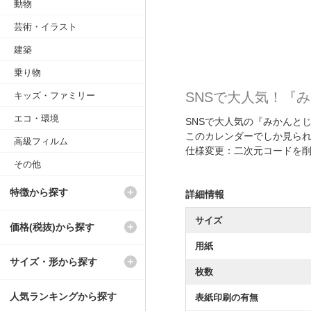
動物
芸術・イラスト
建築
乗り物
SNSで大人気！『
キッズ・ファミリー
エコ・環境
SNSで大人気の『みかんと
このカレンダーでしか見ら
高級フィルム
仕様変更：二次元コードを
その他
特徴から探す
詳細情報
サイズ
価格(税抜)から探す
用紙
サイズ・形から探す
枚数
人気ランキングから探す
表紙印刷の有無