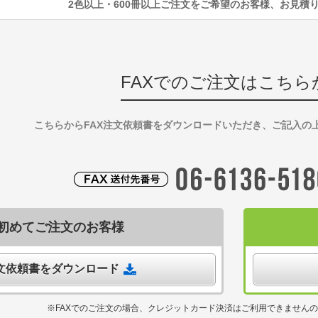
2色以上・600冊以上ご注文をご希望のお客様、お見積
FAXでのご注文はこちら
こちらからFAX注文依頼書をダウンロードいただき、ご記入の
初めてご注文のお客様
注文依頼書をダウンロード
※FAXでのご注文の場合、クレジットカード決済はご利用できません