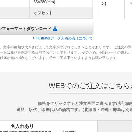
65×280(mm)
ン)
オフセット
tratorフォーマットダウンロード
Illustratorデータ入稿の流れについて
、文字の種類や大きさによって文字がつぶれてしまうことがあります。 ご注文の際
ートは商品を保護する目的でお付けしております。 そのため、保護シートの破れ
付属が無い場合もございます。予めご了承下さいますようお願い致します。
WEBでのご注文はこちら
価格をクリックすると注文画面に進みます(表記価
送料、版代、印刷代込の価格です。(北海道・沖縄・離島は別途送料
名入れあり