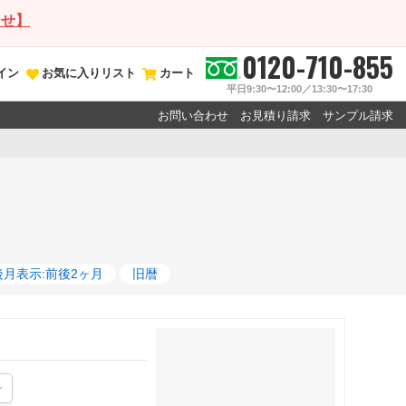
らせ】
0120-710-855
イン
お気に入りリスト
カート
平日9:30〜12:00／13:30〜17:30
お問い合わせ
お見積り請求
サンプル請求
後月表示:前後2ヶ月
旧暦