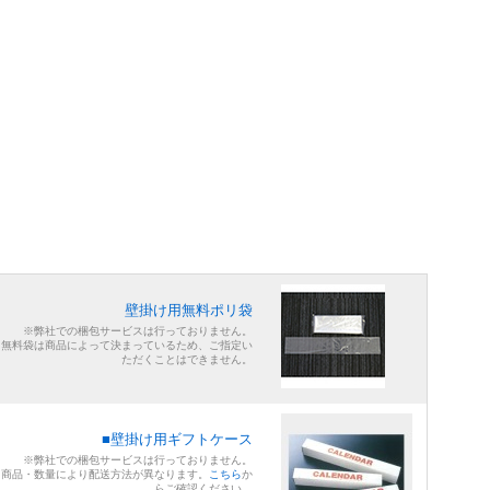
壁掛け用無料ポリ袋
※弊社での梱包サービスは行っておりません。
※無料袋は商品によって決まっているため、ご指定い
ただくことはできません。
■壁掛け用ギフトケース
※弊社での梱包サービスは行っておりません。
※商品・数量により配送方法が異なります。
こちら
か
らご確認ください。