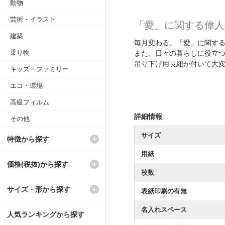
動物
芸術・イラスト
「愛」に関する偉人
建築
毎月変わる、「愛」に関す
乗り物
また、日々の暮らしに役立
吊り下げ用長紐が付いて大
キッズ・ファミリー
エコ・環境
高級フィルム
詳細情報
その他
サイズ
特徴から探す
用紙
価格(税抜)から探す
枚数
サイズ・形から探す
表紙印刷の有無
名入れスペース
人気ランキングから探す