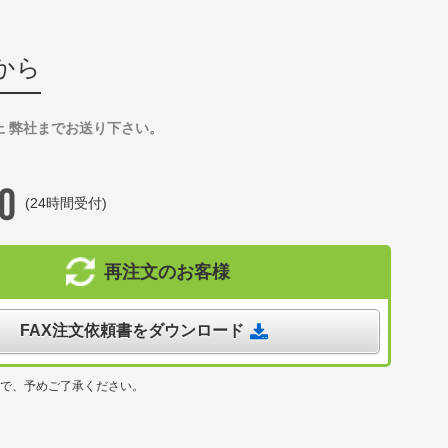
から
上 弊社までお送り下さい。
(24時間受付)
再注文のお客様
FAX注文依頼書をダウンロード
ので、予めご了承ください。