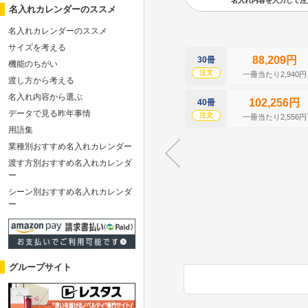
名入れ内容を入力して注文の
名入れカレンダーのススメ
名入れカレンダーのススメ
サイズを考える
88,209円
30冊
機能のちがい
注文
一冊当たり2,940円
渡し方から考える
名入れ内容から選ぶ
102,256円
40冊
データで見る昨年事情
注文
一冊当たり2,556円
用語集
業種別おすすめ名入れカレンダー
渡す方別おすすめ名入れカレンダ
ー
シーン別おすすめ名入れカレンダ
ー
グループサイト