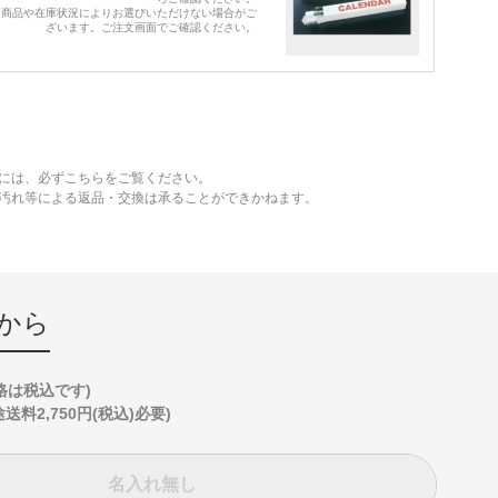
※商品や在庫状況によりお選びいただけない場合がご
ざいます。ご注文画面でご確認ください。
には、必ずこちらをご覧ください。
、汚れ等による返品・交換は承ることができかねます。
から
格は税込です)
2,750円(税込)必要)
名入れ無し