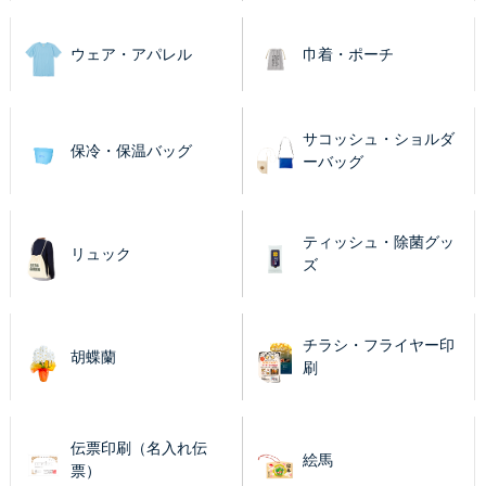
ウェア・アパレル
巾着・ポーチ
サコッシュ・ショルダ
保冷・保温バッグ
ーバッグ
ティッシュ・除菌グッ
リュック
ズ
チラシ・フライヤー印
胡蝶蘭
刷
伝票印刷（名入れ伝
絵馬
票）