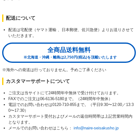
配送について
配送は宅配便（ヤマト運輸 、日本郵便、佐川急便）よりお送りさせて
いただきます。
全商品送料無料
※北海道・沖縄・離島は2,750円(税込)を頂戴いたします
※海外への発送は行っておりません。予めご了承ください
カスタマーサポートについて
ご注文は当サイトにて24時間年中無休で受け付けております。
FAXでのご注文は06-6136-5180まで。（24時間年中無休）
電話でのお問い合わせは0120-710-855まで。（平日9:30〜12:00／13:3
0〜17:30）
カスタマーサポート受付およびメールの返信時間帯は上記営業時間内
となります。
メールでのお問い合わせはこちら：
info@naire-seisakusho.jp