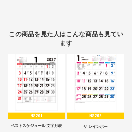
この商品を見た人はこんな商品も見てい
ます
NS201
NS203
ベストスケジュール 文字月表
ザ レインボー