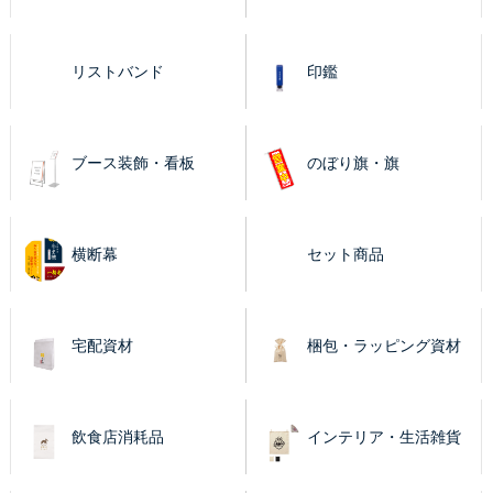
リストバンド
印鑑
ブース装飾・看板
のぼり旗・旗
横断幕
セット商品
宅配資材
梱包・ラッピング資材
飲食店消耗品
インテリア・生活雑貨