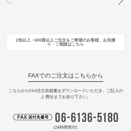
注
80
注
90
注
2色以上・600冊以上ご注文をご希望のお客様、お見積
り・ご相談はこちら
FAXでのご注文はこちらから
こちらからFAX注文依頼書をダウンロードいただき、ご記入の
上 弊社までお送り下さい。
(24時間受付)