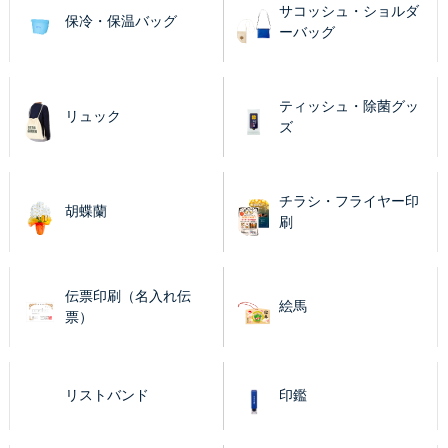
サコッシュ・ショルダ
保冷・保温バッグ
ーバッグ
ティッシュ・除菌グッ
リュック
ズ
チラシ・フライヤー印
胡蝶蘭
刷
伝票印刷（名入れ伝
絵馬
票）
リストバンド
印鑑