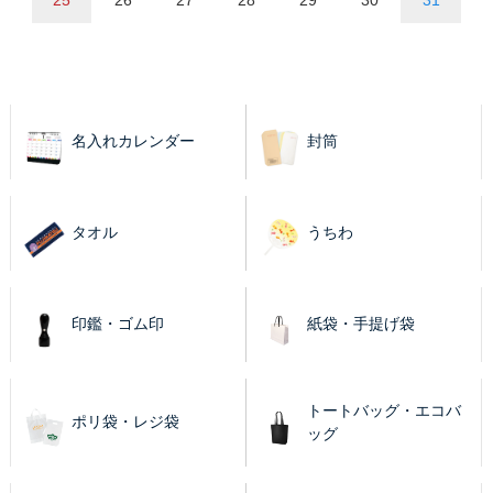
名入れカレンダー
封筒
タオル
うちわ
印鑑・ゴム印
紙袋・手提げ袋
トートバッグ・エコバ
ポリ袋・レジ袋
ッグ