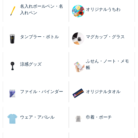
名入れボールペン・名
オリジナルうちわ
入れペン
タンブラー・ボトル
マグカップ・グラス
ふせん・ノート・メモ
涼感グッズ
帳
ファイル・バインダー
オリジナルタオル
ウェア・アパレル
巾着・ポーチ