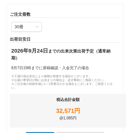
ご注文冊数
出荷目安日
2026年9月24日
までの出来次第出荷予定（通常納
期）
8月7日15時までに原稿確認・入金完了の場合
※工場の混み具合により納期が前後する場合がございます。
※お届け希望日が既にお決まりの場合は、必ず事前にご相談ください。
※ご注文後の初校作成に1～2営業日かかる場合もございます。ご留意くださ
い。
税込合計金額
32,571円
@1,085円