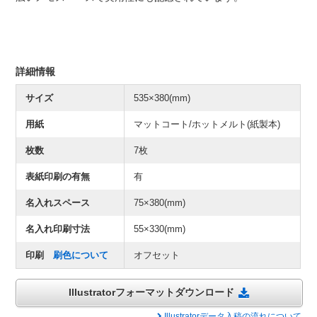
詳細情報
サイズ
535×380(mm)
用紙
マットコート/ホットメルト(紙製本)
枚数
7枚
表紙印刷の有無
有
名入れスペース
75×380(mm)
名入れ印刷寸法
55×330(mm)
印刷
刷色について
オフセット
Illustratorフォーマットダウンロード
Illustratorデータ入稿の流れについて