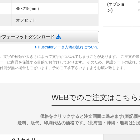
(オプショ
45×215(mm)
ン)
オフセット
tratorフォーマットダウンロード
Illustratorデータ入稿の流れについて
、文字の種類や大きさによって文字がつぶれてしまうことがあります。 ご注文の際
ートは商品を保護する目的でお付けしております。 そのため、保護シートの破れ
付属が無い場合もございます。予めご了承下さいますようお願い致します。
WEBでのご注文はこちら
価格をクリックすると注文画面に進みます(表記価
送料、版代、印刷代込の価格です。(北海道・沖縄・離島は別途送料