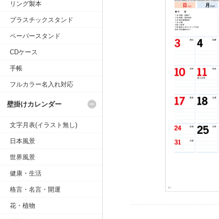
リング製本
プラスチックスタンド
ペーパースタンド
CDケース
手帳
フルカラー名入れ対応
壁掛けカレンダー
文字月表(イラスト無し)
日本風景
世界風景
健康・生活
格言・名言・開運
花・植物