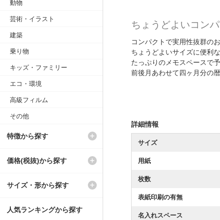
動物
芸術・イラスト
ちょうどよいコンパ
建築
コンパクトで実用性抜群の
乗り物
ちょうどよいサイズに便利
たっぷりのメモスペースで
キッズ・ファミリー
前後月あわせて四ヶ月分の
エコ・環境
高級フィルム
その他
詳細情報
特徴から探す
サイズ
価格(税抜)から探す
用紙
枚数
サイズ・形から探す
表紙印刷の有無
人気ランキングから探す
名入れスペース