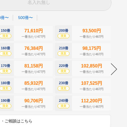
名入れ無し
0冊〜
500冊〜
71,610円
93,500円
150冊
200冊
250冊
注文
注文
注文
一冊当たり477円
一冊当たり467円
76,384円
98,175円
160冊
210冊
260冊
注文
注文
注文
一冊当たり477円
一冊当たり467円
81,158円
102,850円
170冊
220冊
270冊
注文
注文
注文
一冊当たり477円
一冊当たり467円
85,932円
107,525円
180冊
230冊
280冊
注文
注文
注文
一冊当たり477円
一冊当たり467円
90,706円
112,200円
190冊
240冊
290冊
注文
注文
注文
一冊当たり477円
一冊当たり467円
り・ご相談はこちら