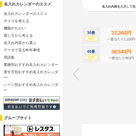
名入れカレンダーのススメ
名入れ内容を入力して注文の
名入れカレンダーのススメ
サイズを考える
機能のちがい
33,264円
30冊
渡し方から考える
注文
一冊当たり1,108円
名入れ内容から選ぶ
データで見る昨年事情
38,544円
40冊
用語集
注文
一冊当たり963円
業種別おすすめ名入れカレンダー
渡す方別おすすめ名入れカレンダ
ー
シーン別おすすめ名入れカレンダ
ー
グループサイト