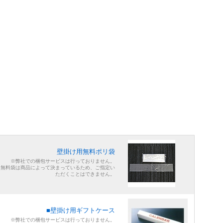
壁掛け用無料ポリ袋
※弊社での梱包サービスは行っておりません。
※無料袋は商品によって決まっているため、ご指定い
ただくことはできません。
■壁掛け用ギフトケース
※弊社での梱包サービスは行っておりません。