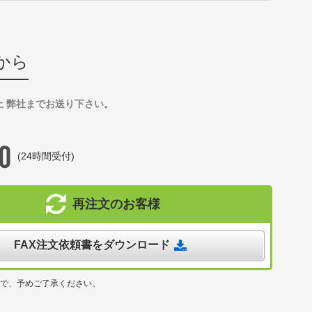
から
上 弊社までお送り下さい。
(24時間受付)
再注文のお客様
FAX注文依頼書をダウンロード
ので、予めご了承ください。