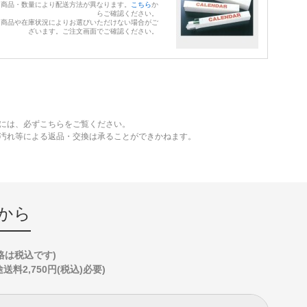
※商品・数量により配送方法が異なります。
こちら
か
らご確認ください。
※商品や在庫状況によりお選びいただけない場合がご
ざいます。ご注文画面でご確認ください。
には、必ずこちらをご覧ください。
、汚れ等による返品・交換は承ることができかねます。
から
格は税込です)
2,750円(税込)必要)