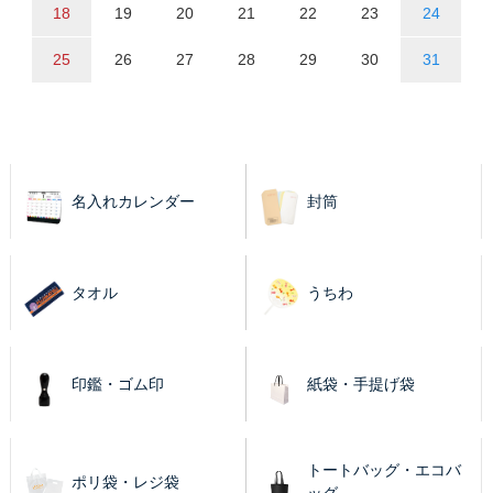
18
19
20
21
22
23
24
25
26
27
28
29
30
31
名入れカレンダー
封筒
タオル
うちわ
印鑑・ゴム印
紙袋・手提げ袋
トートバッグ・エコバ
ポリ袋・レジ袋