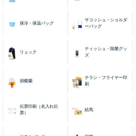
サコッシュ・ショルダ
保冷・保温バッグ
ーバッグ
ティッシュ・除菌グッ
リュック
ズ
チラシ・フライヤー印
胡蝶蘭
刷
伝票印刷（名入れ伝
絵馬
票）