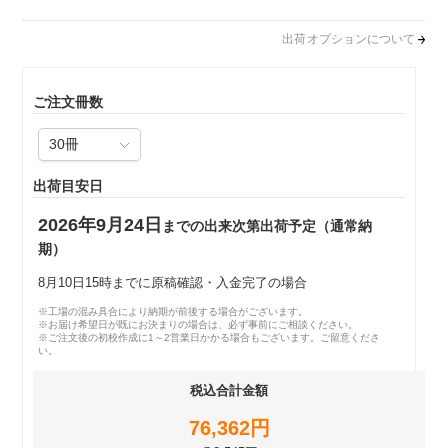
出荷オプションについて
ご注文冊数
出荷目安日
2026年9月24日
までの出来次第出荷予定（通常納
期）
8月10日15時までに原稿確認・入金完了の場合
※工場の混み具合により納期が前後する場合がございます。
※お届け希望日が既にお決まりの場合は、必ず事前にご相談ください。
※ご注文後の初校作成に1～2営業日かかる場合もございます。ご留意くださ
い。
税込合計金額
76,362円