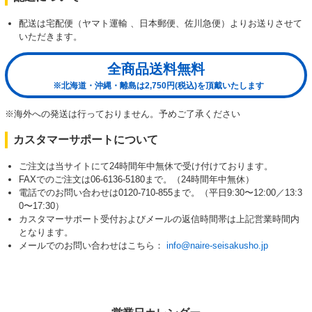
配送は宅配便（ヤマト運輸 、日本郵便、佐川急便）よりお送りさせて
いただきます。
全商品送料無料
※北海道・沖縄・離島は2,750円(税込)を頂戴いたします
※海外への発送は行っておりません。予めご了承ください
カスタマーサポートについて
ご注文は当サイトにて24時間年中無休で受け付けております。
FAXでのご注文は06-6136-5180まで。（24時間年中無休）
電話でのお問い合わせは0120-710-855まで。（平日9:30〜12:00／13:3
0〜17:30）
カスタマーサポート受付およびメールの返信時間帯は上記営業時間内
となります。
メールでのお問い合わせはこちら：
info@naire-seisakusho.jp