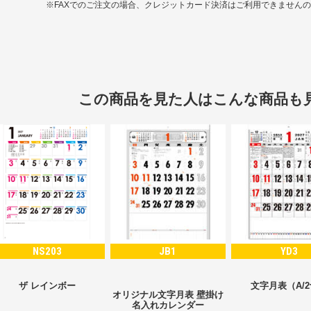
※FAXでのご注文の場合、クレジットカード決済はご利用できません
この商品を見た人はこんな商品も
NS203
JB1
YD3
ザ レインボー
文字月表（A/
オリジナル文字月表 壁掛け
名入れカレンダー