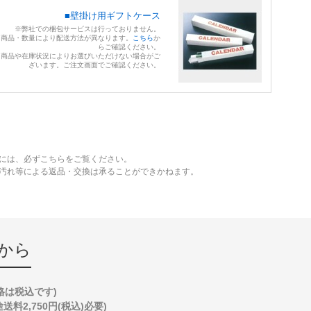
■壁掛け用ギフトケース
※弊社での梱包サービスは行っておりません。
※商品・数量により配送方法が異なります。
こちら
か
らご確認ください。
※商品や在庫状況によりお選びいただけない場合がご
ざいます。ご注文画面でご確認ください。
には、必ずこちらをご覧ください。
、汚れ等による返品・交換は承ることができかねます。
から
格は税込です)
2,750円(税込)必要)