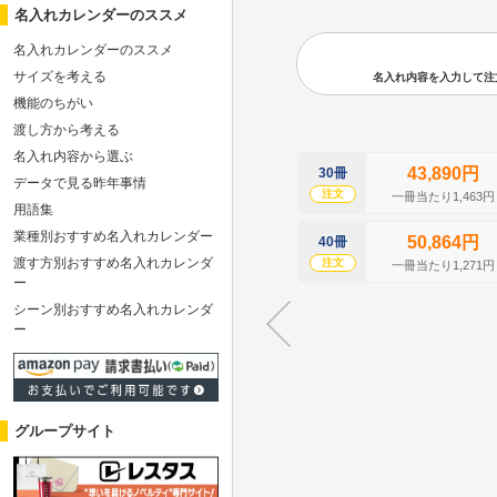
名入れカレンダーのススメ
名入れカレンダーのススメ
サイズを考える
名入れ内容を入力して注文の
機能のちがい
渡し方から考える
名入れ内容から選ぶ
43,890円
30冊
データで見る昨年事情
注文
一冊当たり1,463円
用語集
業種別おすすめ名入れカレンダー
50,864円
40冊
渡す方別おすすめ名入れカレンダ
注文
一冊当たり1,271円
ー
シーン別おすすめ名入れカレンダ
ー
グループサイト