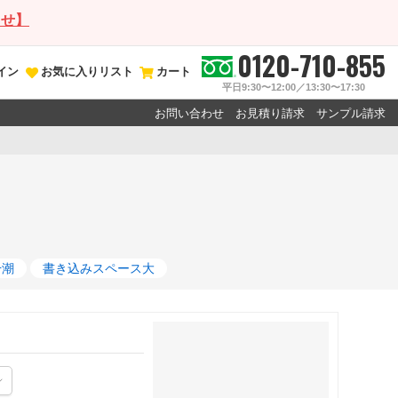
らせ】
0120-710-855
イン
お気に入りリスト
カート
平日9:30〜12:00／13:30〜17:30
お問い合わせ
お見積り請求
サンプル請求
干潮
書き込みスペース大