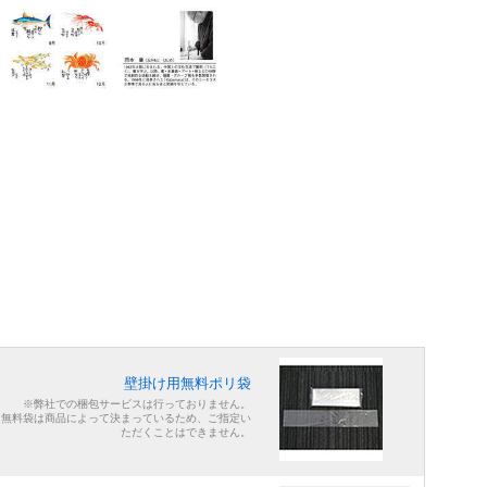
壁掛け用無料ポリ袋
※弊社での梱包サービスは行っておりません。
※無料袋は商品によって決まっているため、ご指定い
ただくことはできません。