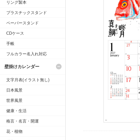
リング製本
プラスチックスタンド
ペーパースタンド
CDケース
手帳
フルカラー名入れ対応
壁掛けカレンダー
文字月表(イラスト無し)
日本風景
世界風景
健康・生活
格言・名言・開運
花・植物