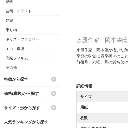
動物
芸術・イラスト
建築
乗り物
水墨作家・岡本肇氏
キッズ・ファミリー
エコ・環境
水墨作家・岡本肇が描いた
季節の味覚に四季折々のこ
高級フィルム
前後月、六曜、月の満ち欠
その他
特徴から探す
詳細情報
価格(税抜)から探す
サイズ
用紙
サイズ・形から探す
枚数
人気ランキングから探す