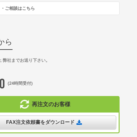
り・ご相談はこちら
から
上 弊社までお送り下さい。
(24時間受付)
再注文のお客様
FAX注文依頼書をダウンロード