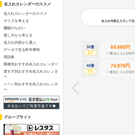
名入れカレンダーのススメ
名入れカレンダーのススメ
サイズを考える
名入れ内容を入力して注文の
機能のちがい
渡し方から考える
名入れ内容から選ぶ
64,680円
30冊
データで見る昨年事情
注文
一冊当たり2,156円
用語集
業種別おすすめ名入れカレンダー
74,976円
40冊
渡す方別おすすめ名入れカレンダ
注文
一冊当たり1,874円
ー
シーン別おすすめ名入れカレンダ
ー
グループサイト