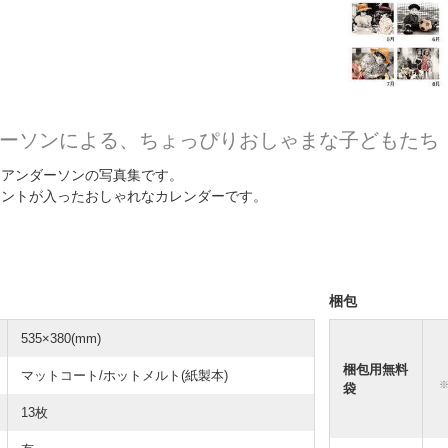
ーソンによる、ちょっぴりおしゃまな子どもたち
・アンダーソンの写真集です。
セントが入ったおしゃれなカレンダーです。
梱包
535×380(mm)
梱包用無料
マットコート/ホットメルト(紙製本)
袋
13枚