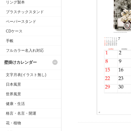
リング製本
プラスチックスタンド
ペーパースタンド
CDケース
手帳
フルカラー名入れ対応
壁掛けカレンダー
文字月表(イラスト無し)
日本風景
世界風景
健康・生活
格言・名言・開運
花・植物