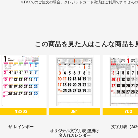
※FAXでのご注文の場合、クレジットカード決済はご利用できません
この商品を見た人はこんな商品も
NS203
JB1
YD3
ザ レインボー
文字月表（A/
オリジナル文字月表 壁掛け
名入れカレンダー