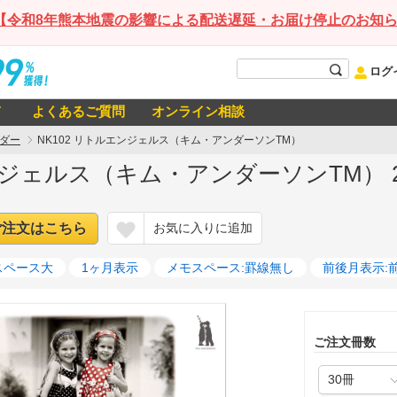
【令和8年熊本地震の影響による配送遅延・お届け停止のお知
ログ
て
よくあるご質問
オンライン相談
ダー
NK102 リトルエンジェルス（キム・アンダーソンTM）
エンジェルス（キム・アンダーソンTM） 
ご注文はこちら
お気に入りに追加
スペース大
1ヶ月表示
メモスペース:罫線無し
前後月表示:
ご注文冊数