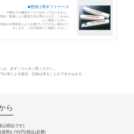
■壁掛け用ギフトケース
※弊社での梱包サービスは行っておりません。
※商品・数量により配送方法が異なります。
こちら
か
らご確認ください。
※商品や在庫状況によりお選びいただけない場合がご
ざいます。ご注文画面でご確認ください。
には、必ずこちらをご覧ください。
、汚れ等による返品・交換は承ることができかねます。
から
格は税込です)
2,750円(税込)必要)