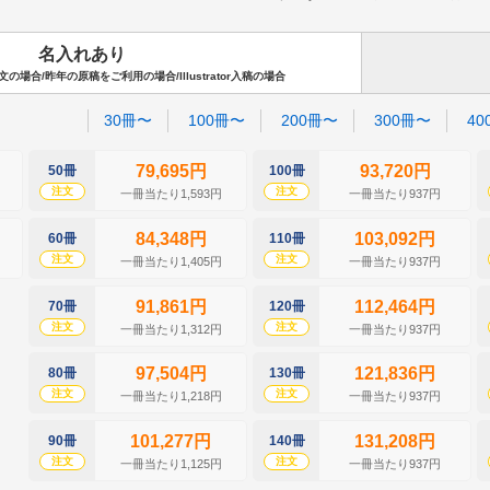
名入れあり
場合/昨年の原稿をご利用の場合/Illustrator入稿の場合
30冊〜
100冊〜
200冊〜
300冊〜
40
79,695円
93,720円
50冊
100冊
注文
注文
一冊当たり1,593円
一冊当たり937円
84,348円
103,092円
60冊
110冊
注文
注文
一冊当たり1,405円
一冊当たり937円
91,861円
112,464円
70冊
120冊
注文
注文
一冊当たり1,312円
一冊当たり937円
97,504円
121,836円
80冊
130冊
注文
注文
一冊当たり1,218円
一冊当たり937円
101,277円
131,208円
90冊
140冊
注文
注文
一冊当たり1,125円
一冊当たり937円