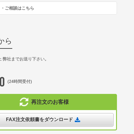
り・ご相談はこちら
から
上 弊社までお送り下さい。
(24時間受付)
再注文のお客様
FAX注文依頼書をダウンロード