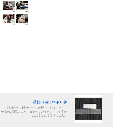
壁掛け用無料ポリ袋
※弊社での梱包サービスは行っておりません。
※無料袋は商品によって決まっているため、ご指定い
ただくことはできません。