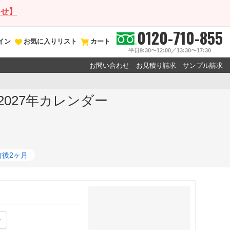
らせ】
0120-710-855
イン
お気に入りリスト
カート
平日9:30〜12:00／13:30〜17:30
お問い合わせ
お見積り請求
サンプル請求
2027年カレンダー
前後2ヶ月