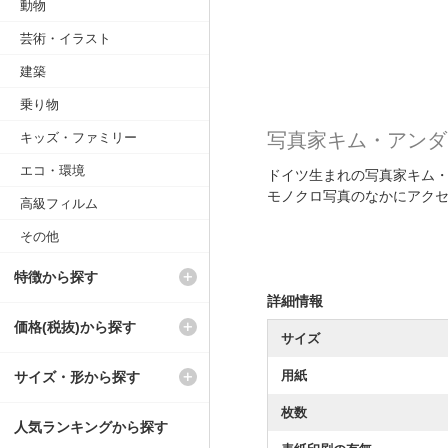
動物
芸術・イラスト
建築
乗り物
写真家キム・アンダ
キッズ・ファミリー
エコ・環境
ドイツ生まれの写真家キム
モノクロ写真のなかにアク
高級フィルム
その他
特徴から探す
詳細情報
価格(税抜)から探す
サイズ
用紙
サイズ・形から探す
枚数
人気ランキングから探す