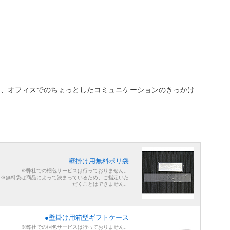
つ、オフィスでのちょっとしたコミュニケーションのきっかけ
壁掛け用無料ポリ袋
※弊社での梱包サービスは行っておりません。
※無料袋は商品によって決まっているため、ご指定いた
だくことはできません。
●壁掛け用箱型ギフトケース
※弊社での梱包サービスは行っておりません。