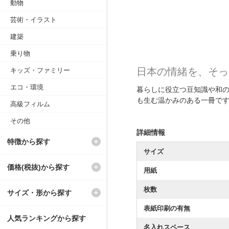
動物
芸術・イラスト
建築
乗り物
日本の情緒を、そっ
キッズ・ファミリー
エコ・環境
暮らしに役立つ豆知識や和
も生む温かみのある一冊で
高級フィルム
その他
詳細情報
特徴から探す
サイズ
価格(税抜)から探す
用紙
枚数
サイズ・形から探す
表紙印刷の有無
人気ランキングから探す
名入れスペース