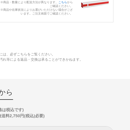
※商品・数量により配送方法が異なります。
こちら
から
ご確認ください。
※商品や在庫状況によりお選びいただけない場合がござ
います。ご注文画面でご確認ください。
には、必ずこちらをご覧ください。
、汚れ等による返品・交換は承ることができかねます。
から
格は税込です)
2,750円(税込)必要)