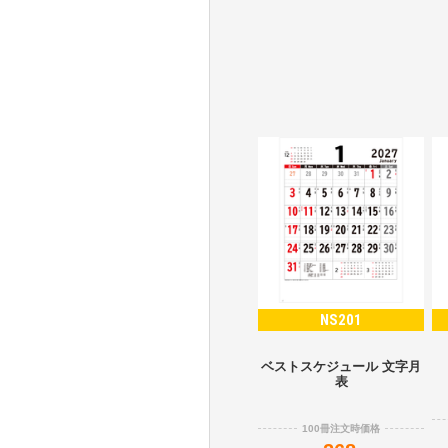
NS201
ベストスケジュール 文字月
表
100冊注文時価格