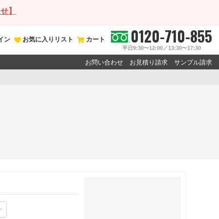
らせ】
0120-710-855
イン
お気に入りリスト
カート
平日9:30〜12:00／13:30〜17:30
お問い合わせ
お見積り請求
サンプル請求