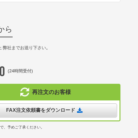
から
上 弊社までお送り下さい。
(24時間受付)
再注文のお客様
FAX注文依頼書をダウンロード
ので、予めご了承ください。