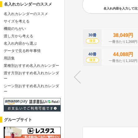
名入れカレンダーのススメ
名入れ内容を入力して注文の
名入れカレンダーのススメ
サイズを考える
機能のちがい
38,049円
30冊
渡し方から考える
注文
一冊当たり1,268円
名入れ内容から選ぶ
データで見る昨年事情
44,088円
40冊
用語集
注文
一冊当たり1,102円
業種別おすすめ名入れカレンダー
渡す方別おすすめ名入れカレンダ
ー
シーン別おすすめ名入れカレンダ
ー
グループサイト