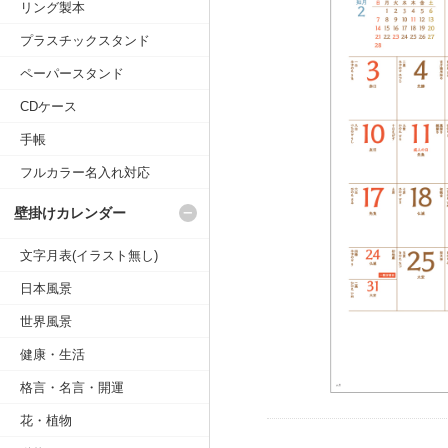
リング製本
プラスチックスタンド
ペーパースタンド
CDケース
手帳
フルカラー名入れ対応
壁掛けカレンダー
文字月表(イラスト無し)
日本風景
世界風景
健康・生活
格言・名言・開運
花・植物