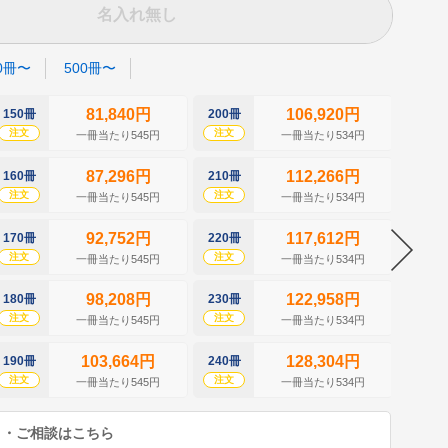
名入れ無し
0冊〜
500冊〜
81,840円
106,920円
150冊
200冊
250冊
注文
注文
注文
一冊当たり545円
一冊当たり534円
87,296円
112,266円
160冊
210冊
260冊
注文
注文
注文
一冊当たり545円
一冊当たり534円
92,752円
117,612円
170冊
220冊
270冊
注文
注文
注文
一冊当たり545円
一冊当たり534円
98,208円
122,958円
180冊
230冊
280冊
注文
注文
注文
一冊当たり545円
一冊当たり534円
103,664円
128,304円
190冊
240冊
290冊
注文
注文
注文
一冊当たり545円
一冊当たり534円
り・ご相談はこちら