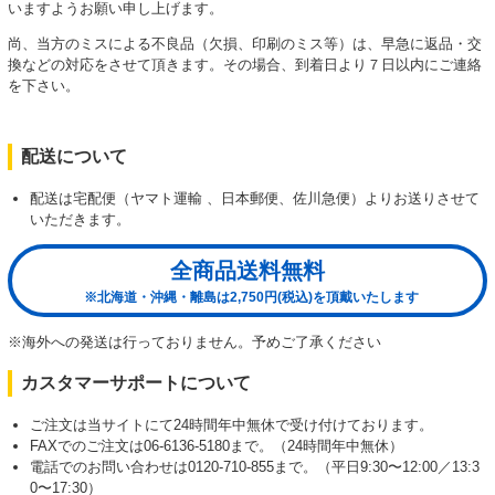
いますようお願い申し上げます。
尚、当方のミスによる不良品（欠損、印刷のミス等）は、早急に返品・交
換などの対応をさせて頂きます。その場合、到着日より７日以内にご連絡
を下さい。
配送について
配送は宅配便（ヤマト運輸 、日本郵便、佐川急便）よりお送りさせて
いただきます。
全商品送料無料
※北海道・沖縄・離島は2,750円(税込)を頂戴いたします
※海外への発送は行っておりません。予めご了承ください
カスタマーサポートについて
ご注文は当サイトにて24時間年中無休で受け付けております。
FAXでのご注文は06-6136-5180まで。（24時間年中無休）
電話でのお問い合わせは0120-710-855まで。（平日9:30〜12:00／13:3
0〜17:30）