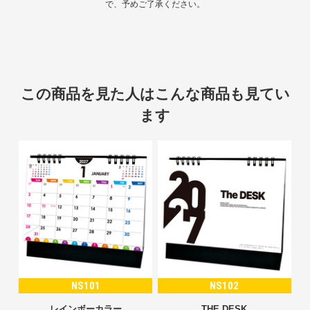
で、予めご了承ください。
この商品を見た人はこんな商品も見てい
ます
NS101
NS102
レインボーカラー
THE DESK