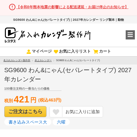
【令和8年熊本地震の影響による配送遅延・お届け停止のお知らせ】
SG9600 わん&にゃん(セパレートタイプ)｜2027年カレンダー リング製本｜動物
マイページ
お気に入りリスト
カート
名入れカレンダー製作所
卓上カレンダー
SG9600 わん&にゃん(セパレートタイプ)
SG9600 わん&にゃん(セパレートタイプ) 2027
年カレンダー
100冊注文時の一冊当たりの価格
421
円
(税込463円)
税別
ご注文はこちら
お気に入りに追加
書き込みスペース大
六曜