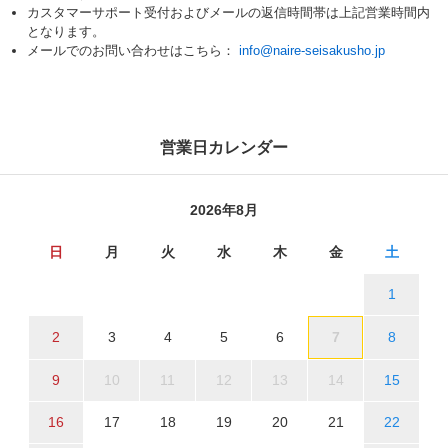
カスタマーサポート受付およびメールの返信時間帯は上記営業時間内
となります。
メールでのお問い合わせはこちら：
info@naire-seisakusho.jp
営業日カレンダー
2026年8月
日
月
火
水
木
金
土
1
2
3
4
5
6
7
8
9
10
11
12
13
14
15
16
17
18
19
20
21
22