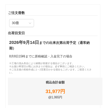
ご注文冊数
出荷目安日
2026年9月14日
までの出来次第出荷予定（通常納
期）
8月8日15時までに原稿確認・入金完了の場合
※工場の混み具合により納期が前後する場合がございます。
※お届け希望日が既にお決まりの場合は、必ず事前にご相談ください。
※ご注文後の初校作成に1～2営業日かかる場合もございます。ご留意くださ
い。
税込合計金額
31,977円
@1,065円