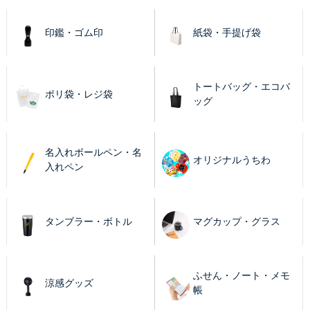
印鑑・ゴム印
紙袋・手提げ袋
トートバッグ・エコバ
ポリ袋・レジ袋
ッグ
名入れボールペン・名
オリジナルうちわ
入れペン
タンブラー・ボトル
マグカップ・グラス
ふせん・ノート・メモ
涼感グッズ
帳