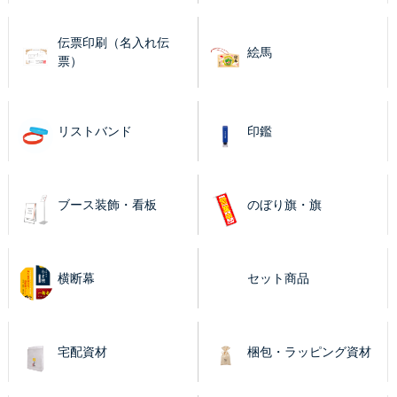
伝票印刷（名入れ伝
絵馬
票）
リストバンド
印鑑
ブース装飾・看板
のぼり旗・旗
横断幕
セット商品
宅配資材
梱包・ラッピング資材