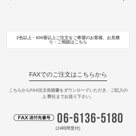
80
注
90
注
2色以上・600冊以上ご注文をご希望のお客様、お見積
り・ご相談はこちら
FAXでのご注文はこちらから
こちらからFAX注文依頼書をダウンロードいただき、ご記入の
上 弊社までお送り下さい。
(24時間受付)