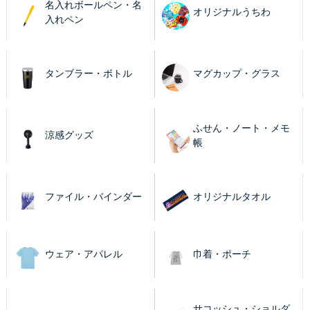
名入れボールペン・名
オリジナルうちわ
入れペン
タンブラー・ボトル
マグカップ・グラス
ふせん・ノート・メモ
涼感グッズ
帳
ファイル・バインダー
オリジナルタオル
ウェア・アパレル
巾着・ポーチ
サコッシュ・ショルダ