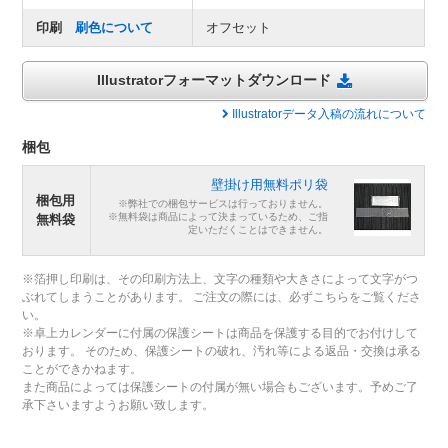
印刷
刷色について
オフセット
Illustratorフォーマットダウンロード
Illustratorデータ入稿の流れについて
梱包
壁掛け用無料ポリ袋
梱包用
※弊社での梱包サービスは行っておりません。
※無料袋は商品によって決まっているため、ご指
無料袋
定いただくことはできません。
※箔押し印刷は、その印刷方法上、文字の種類や大きさによって文字がつ
ぶれてしまうことがあります。 ご注文の際には、必ずこちらをご覧くださ
い。
※卓上カレンダーに付属の保護シートは商品を保護する目的でお付けして
おります。 そのため、保護シートの破れ、汚れ等による返品・交換は承る
ことができかねます。
また商品によっては保護シートの付属が無い場合もございます。予めご了
承下さいますようお願い致します。