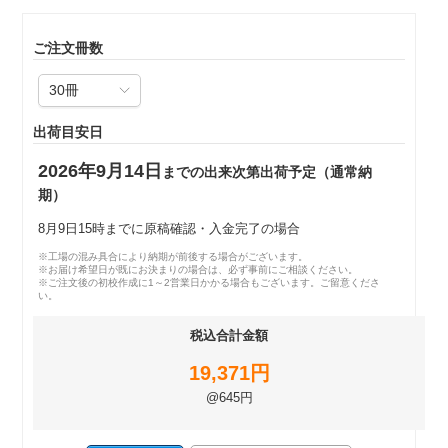
ご注文冊数
出荷目安日
2026年9月14日
までの出来次第出荷予定（通常納
期）
8月9日15時までに原稿確認・入金完了の場合
※工場の混み具合により納期が前後する場合がございます。
※お届け希望日が既にお決まりの場合は、必ず事前にご相談ください。
※ご注文後の初校作成に1～2営業日かかる場合もございます。ご留意くださ
い。
税込合計金額
19,371円
@645円