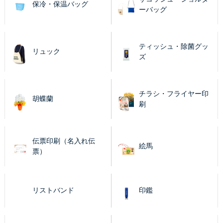
保冷・保温バッグ
ーバッグ
ティッシュ・除菌グッ
リュック
ズ
チラシ・フライヤー印
胡蝶蘭
刷
伝票印刷（名入れ伝
絵馬
票）
リストバンド
印鑑