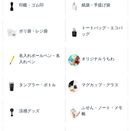
印鑑・ゴム印
紙袋・手提げ袋
トートバッグ・エコバ
ポリ袋・レジ袋
ッグ
名入れボールペン・名
オリジナルうちわ
入れペン
タンブラー・ボトル
マグカップ・グラス
ふせん・ノート・メモ
涼感グッズ
帳