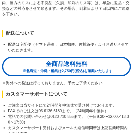
尚、当方のミスによる不良品（欠損、印刷のミス等）は、早急に返品・交
換などの対応をさせて頂きます。その場合、到着日より７日以内にご連絡
を下さい。
配送について
配送は宅配便（ヤマト運輸 、日本郵便、佐川急便）よりお送りさせて
いただきます。
全商品送料無料
※北海道・沖縄・離島は2,750円(税込)を頂戴いたします
※海外への発送は行っておりません。予めご了承ください
カスタマーサポートについて
ご注文は当サイトにて24時間年中無休で受け付けております。
FAXでのご注文は06-6136-5180まで。（24時間年中無休）
電話でのお問い合わせは0120-710-855まで。（平日9:30〜12:00／13:3
0〜17:30）
カスタマーサポート受付およびメールの返信時間帯は上記営業時間内