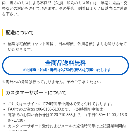
尚、当方のミスによる不良品（欠損、印刷のミス等）は、早急に返品・交
換などの対応をさせて頂きます。その場合、到着日より７日以内にご連絡
を下さい。
配送について
配送は宅配便（ヤマト運輸 、日本郵便、佐川急便）よりお送りさせて
いただきます。
全商品送料無料
※北海道・沖縄・離島は2,750円(税込)を頂戴いたします
※海外への発送は行っておりません。予めご了承ください
カスタマーサポートについて
ご注文は当サイトにて24時間年中無休で受け付けております。
FAXでのご注文は06-6136-5180まで。（24時間年中無休）
電話でのお問い合わせは0120-710-855まで。（平日9:30〜12:00／13:3
0〜17:30）
カスタマーサポート受付およびメールの返信時間帯は上記営業時間内