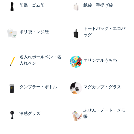
印鑑・ゴム印
紙袋・手提げ袋
トートバッグ・エコバ
ポリ袋・レジ袋
ッグ
名入れボールペン・名
オリジナルうちわ
入れペン
タンブラー・ボトル
マグカップ・グラス
ふせん・ノート・メモ
涼感グッズ
帳