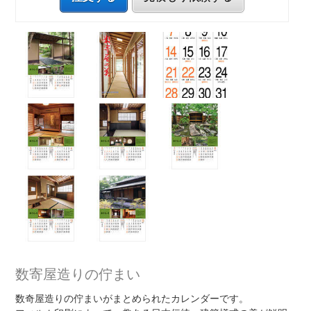
数寄屋造りの佇まい
数奇屋造りの佇まいがまとめられたカレンダーです。