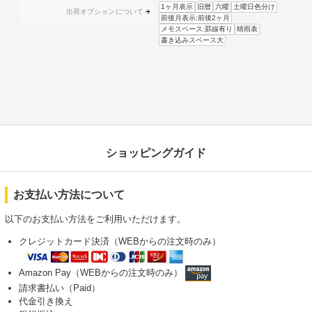
1ヶ月表示
旧暦
六曜
土曜日色分け
出荷オプションについて
前後月表示:前後2ヶ月
メモスペース:罫線有り
晴雨表
書き込みスペース大
ショッピングガイド
お支払い方法について
以下のお支払い方法をご利用いただけます。
クレジットカード決済（WEBからの注文時のみ）
Amazon Pay（WEBからの注文時のみ）
請求書払い（Paid）
代金引き換え