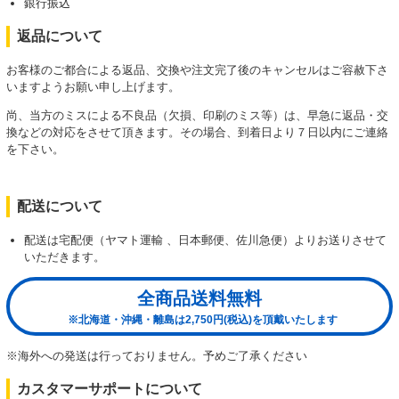
銀行振込
返品について
お客様のご都合による返品、交換や注文完了後のキャンセルはご容赦下さ
いますようお願い申し上げます。
尚、当方のミスによる不良品（欠損、印刷のミス等）は、早急に返品・交
換などの対応をさせて頂きます。その場合、到着日より７日以内にご連絡
を下さい。
配送について
配送は宅配便（ヤマト運輸 、日本郵便、佐川急便）よりお送りさせて
いただきます。
全商品送料無料
※北海道・沖縄・離島は2,750円(税込)を頂戴いたします
※海外への発送は行っておりません。予めご了承ください
カスタマーサポートについて