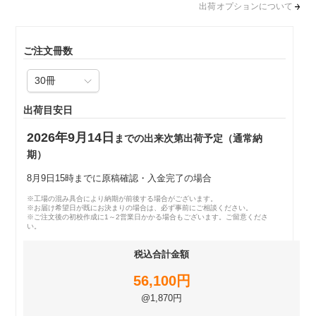
出荷オプションについて
ご注文冊数
出荷目安日
2026年9月14日
までの出来次第出荷予定（通常納
期）
8月9日15時までに原稿確認・入金完了の場合
※工場の混み具合により納期が前後する場合がございます。
※お届け希望日が既にお決まりの場合は、必ず事前にご相談ください。
※ご注文後の初校作成に1～2営業日かかる場合もございます。ご留意くださ
い。
税込合計金額
56,100円
@1,870円