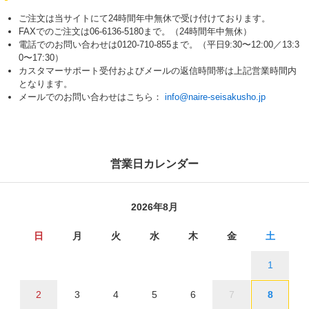
ご注文は当サイトにて24時間年中無休で受け付けております。
FAXでのご注文は06-6136-5180まで。（24時間年中無休）
電話でのお問い合わせは0120-710-855まで。（平日9:30〜12:00／13:3
0〜17:30）
カスタマーサポート受付およびメールの返信時間帯は上記営業時間内
となります。
メールでのお問い合わせはこちら：
info@naire-seisakusho.jp
営業日カレンダー
2026年8月
日
月
火
水
木
金
土
1
2
3
4
5
6
7
8