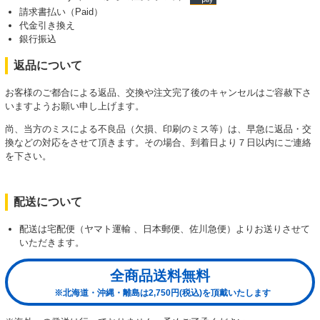
請求書払い（Paid）
代金引き換え
銀行振込
返品について
お客様のご都合による返品、交換や注文完了後のキャンセルはご容赦下さ
いますようお願い申し上げます。
尚、当方のミスによる不良品（欠損、印刷のミス等）は、早急に返品・交
換などの対応をさせて頂きます。その場合、到着日より７日以内にご連絡
を下さい。
配送について
配送は宅配便（ヤマト運輸 、日本郵便、佐川急便）よりお送りさせて
いただきます。
全商品送料無料
※北海道・沖縄・離島は2,750円(税込)を頂戴いたします