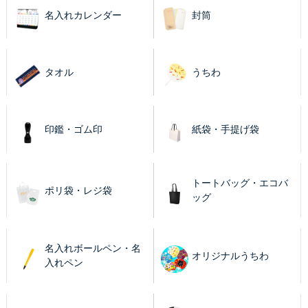
名入れカレンダー
封筒
タオル
うちわ
印鑑・ゴム印
紙袋・手提げ袋
トートバッグ・エコバ
ポリ袋・レジ袋
ッグ
名入れボールペン・名
オリジナルうちわ
入れペン