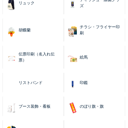
リュック
ズ
チラシ・フライヤー印
胡蝶蘭
刷
伝票印刷（名入れ伝
絵馬
票）
リストバンド
印鑑
ブース装飾・看板
のぼり旗・旗