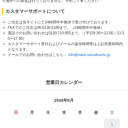
※海外への発送は行っておりません。予めご了承ください
カスタマーサポートについて
ご注文は当サイトにて24時間年中無休で受け付けております。
FAXでのご注文は06-6136-5180まで。（24時間年中無休）
電話でのお問い合わせは0120-710-855まで。（平日9:30〜12:00／13:3
0〜17:30）
カスタマーサポート受付およびメールの返信時間帯は上記営業時間内
となります。
メールでのお問い合わせはこちら：
info@naire-seisakusho.jp
営業日カレンダー
2026年8月
日
月
火
水
木
金
土
1