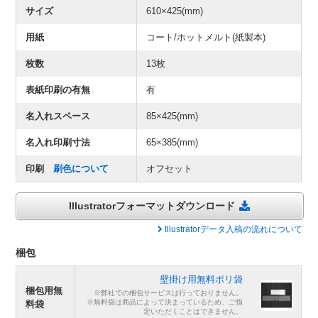
サイズ
610×425(mm)
用紙
コート/ホットメルト(紙製本)
枚数
13枚
表紙印刷の有無
有
名入れスペース
85×425(mm)
名入れ印刷寸法
65×385(mm)
印刷
刷色について
オフセット
Illustratorフォーマットダウンロード
Illustratorデータ入稿の流れについて
梱包
壁掛け用無料ポリ袋
梱包用無
※弊社での梱包サービスは行っておりません。
※無料袋は商品によって決まっているため、ご指
料袋
定いただくことはできません。