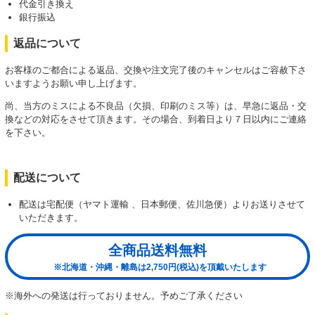
代金引き換え
銀行振込
返品について
お客様のご都合による返品、交換や注文完了後のキャンセルはご容赦下さ
いますようお願い申し上げます。
尚、当方のミスによる不良品（欠損、印刷のミス等）は、早急に返品・交
換などの対応をさせて頂きます。その場合、到着日より７日以内にご連絡
を下さい。
配送について
配送は宅配便（ヤマト運輸 、日本郵便、佐川急便）よりお送りさせて
いただきます。
全商品送料無料
※北海道・沖縄・離島は2,750円(税込)を頂戴いたします
※海外への発送は行っておりません。予めご了承ください