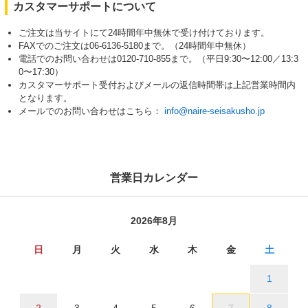
カスタマーサポートについて
ご注文は当サイトにて24時間年中無休で受け付けております。
FAXでのご注文は06-6136-5180まで。（24時間年中無休）
電話でのお問い合わせは0120-710-855まで。（平日9:30〜12:00／13:3
0〜17:30）
カスタマーサポート受付およびメールの返信時間帯は上記営業時間内
となります。
メールでのお問い合わせはこちら：
info@naire-seisakusho.jp
営業日カレンダー
2026年8月
日
月
火
水
木
金
土
1