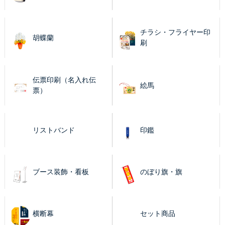
チラシ・フライヤー印
胡蝶蘭
刷
伝票印刷（名入れ伝
絵馬
票）
リストバンド
印鑑
ブース装飾・看板
のぼり旗・旗
横断幕
セット商品