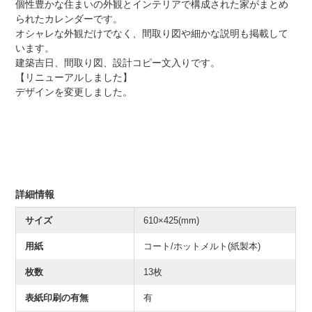
個性豊かな住まいの外観とインテリアで構成された家がまとめ
られたカレンダーです。
オシャレな外観だけでなく、間取り図や細かな説明も掲載して
います。
建築吉日、間取り図、設計コピー文入りです。
【リニューアルしました】
デザインを変更しました。
詳細情報
サイズ
610×425(mm)
用紙
コート/ホットメルト(紙製本)
枚数
13枚
表紙印刷の有無
有