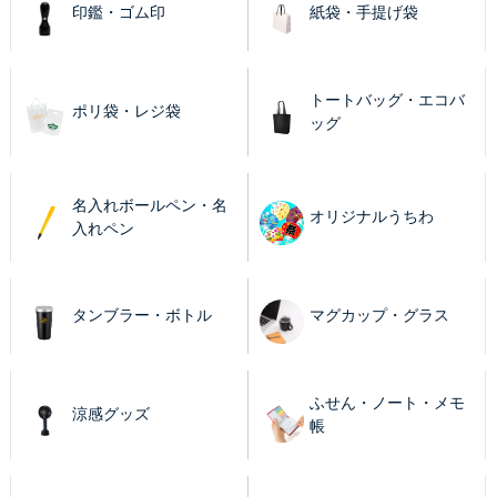
印鑑・ゴム印
紙袋・手提げ袋
トートバッグ・エコバ
ポリ袋・レジ袋
ッグ
名入れボールペン・名
オリジナルうちわ
入れペン
タンブラー・ボトル
マグカップ・グラス
ふせん・ノート・メモ
涼感グッズ
帳