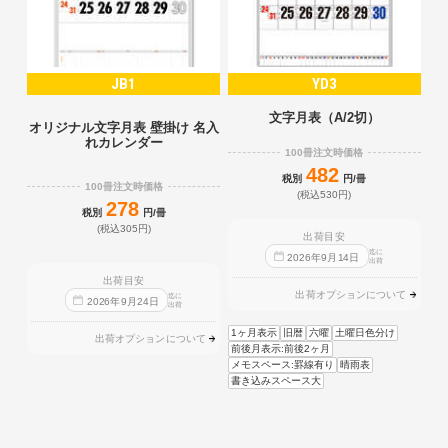
JB1
YD3
文字月表（A/2切）
オリジナル文字月表 壁掛け 名入
れカレンダー
100冊注文時価格
482
税別
円/冊
100冊注文時価格
(税込530円)
278
税別
円/冊
(税込305円)
出荷目安
迄に
2026
年
9
月
14
日
出荷
出荷目安
出荷オプションについて
迄に
2026
年
9
月
24
日
出荷
1ヶ月表示
旧暦
六曜
土曜日色分け
出荷オプションについて
前後月表示:前後2ヶ月
メモスペース:罫線有り
晴雨表
書き込みスペース大