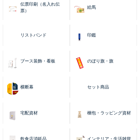
伝票印刷（名入れ伝
絵馬
票）
リストバンド
印鑑
ブース装飾・看板
のぼり旗・旗
横断幕
セット商品
宅配資材
梱包・ラッピング資材
飲食店消耗品
インテリア・生活雑貨