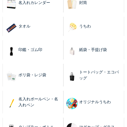
名入れカレンダー
封筒
タオル
うちわ
印鑑・ゴム印
紙袋・手提げ袋
トートバッグ・エコバ
ポリ袋・レジ袋
ッグ
名入れボールペン・名
オリジナルうちわ
入れペン