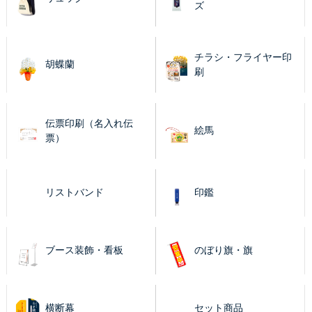
ズ
チラシ・フライヤー印
胡蝶蘭
刷
伝票印刷（名入れ伝
絵馬
票）
リストバンド
印鑑
ブース装飾・看板
のぼり旗・旗
横断幕
セット商品