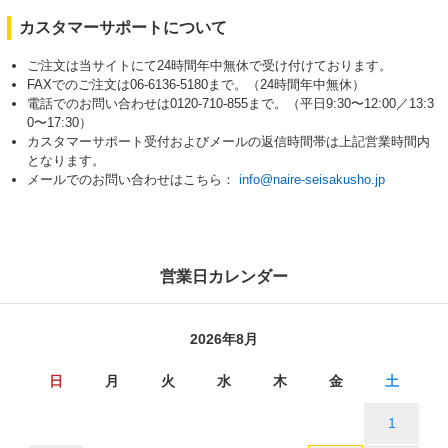
カスタマーサポートについて
ご注文は当サイトにて24時間年中無休で受け付けております。
FAXでのご注文は06-6136-5180まで。（24時間年中無休）
電話でのお問い合わせは0120-710-855まで。（平日9:30〜12:00／13:3
0〜17:30）
カスタマーサポート受付およびメールの返信時間帯は上記営業時間内
となります。
メールでのお問い合わせはこちら：
info@naire-seisakusho.jp
営業日カレンダー
2026年8月
日
月
火
水
木
金
土
1