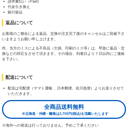
請求書払い（Paid）
代金引き換え
銀行振込
返品について
お客様のご都合による返品、交換や注文完了後のキャンセルはご容赦下さ
いますようお願い申し上げます。
尚、当方のミスによる不良品（欠損、印刷のミス等）は、早急に返品・交
換などの対応をさせて頂きます。その場合、到着日より７日以内にご連絡
を下さい。
配送について
配送は宅配便（ヤマト運輸 、日本郵便、佐川急便）よりお送りさせて
いただきます。
全商品送料無料
※北海道・沖縄・離島は2,750円(税込)を頂戴いたします
※海外への発送は行っておりません。予めご了承ください