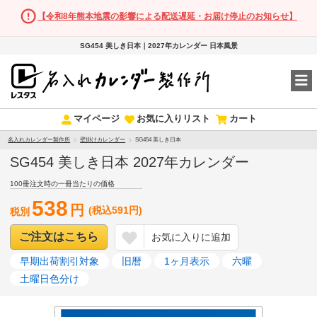
【令和8年熊本地震の影響による配送遅延・お届け停止のお知らせ】
SG454 美しき日本｜2027年カレンダー 日本風景
マイページ
お気に入りリスト
カート
名入れカレンダー製作所
壁掛けカレンダー
SG454 美しき日本
SG454 美しき日本 2027年カレンダー
100冊注文時の一冊当たりの価格
538
円
(税込591円)
税別
ご注文はこちら
お気に入りに追加
早期出荷割引対象
旧暦
1ヶ月表示
六曜
土曜日色分け