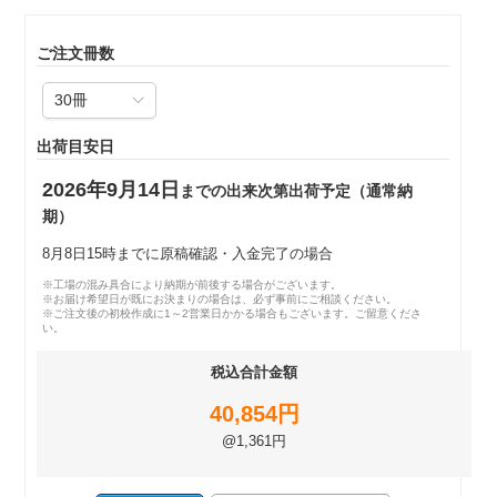
ご注文冊数
出荷目安日
2026年9月14日
までの出来次第出荷予定（通常納
期）
8月8日15時までに原稿確認・入金完了の場合
※工場の混み具合により納期が前後する場合がございます。
※お届け希望日が既にお決まりの場合は、必ず事前にご相談ください。
※ご注文後の初校作成に1～2営業日かかる場合もございます。ご留意くださ
い。
税込合計金額
40,854円
@1,361円