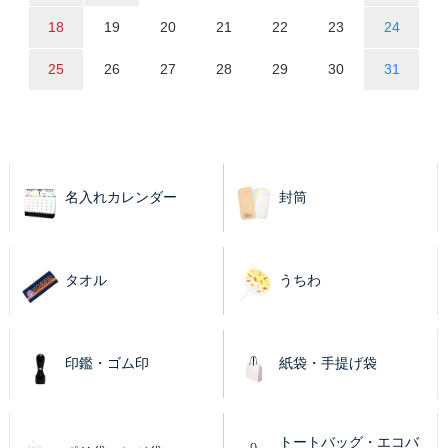
18
19
20
21
22
23
24
25
26
27
28
29
30
31
名入れカレンダー
封筒
タオル
うちわ
印鑑・ゴム印
紙袋・手提げ袋
トートバッグ・エコバ