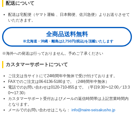
配送について
配送は宅配便（ヤマト運輸 、日本郵便、佐川急便）よりお送りさせて
いただきます。
全商品送料無料
※北海道・沖縄・離島は2,750円(税込)を頂戴いたします
※海外への発送は行っておりません。予めご了承ください
カスタマーサポートについて
ご注文は当サイトにて24時間年中無休で受け付けております。
FAXでのご注文は06-6136-5180まで。（24時間年中無休）
電話でのお問い合わせは0120-710-855まで。（平日9:30〜12:00／13:3
0〜17:30）
カスタマーサポート受付およびメールの返信時間帯は上記営業時間内
となります。
メールでのお問い合わせはこちら：
info@naire-seisakusho.jp