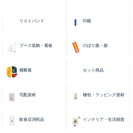
リストバンド
印鑑
ブース装飾・看板
のぼり旗・旗
横断幕
セット商品
宅配資材
梱包・ラッピング資材
飲食店消耗品
インテリア・生活雑貨