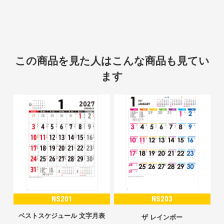
この商品を見た人はこんな商品も見てい
ます
NS201
NS203
ベストスケジュール 文字月表
ザ レインボー