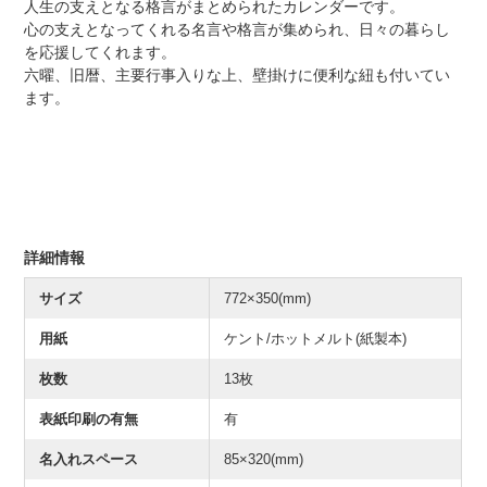
人生の支えとなる格言がまとめられたカレンダーです。
心の支えとなってくれる名言や格言が集められ、日々の暮らし
を応援してくれます。
六曜、旧暦、主要行事入りな上、壁掛けに便利な紐も付いてい
ます。
詳細情報
サイズ
772×350(mm)
用紙
ケント/ホットメルト(紙製本)
枚数
13枚
表紙印刷の有無
有
名入れスペース
85×320(mm)