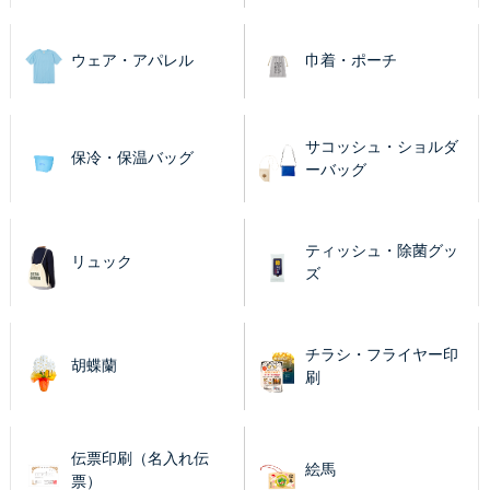
ウェア・アパレル
巾着・ポーチ
サコッシュ・ショルダ
保冷・保温バッグ
ーバッグ
ティッシュ・除菌グッ
リュック
ズ
チラシ・フライヤー印
胡蝶蘭
刷
伝票印刷（名入れ伝
絵馬
票）