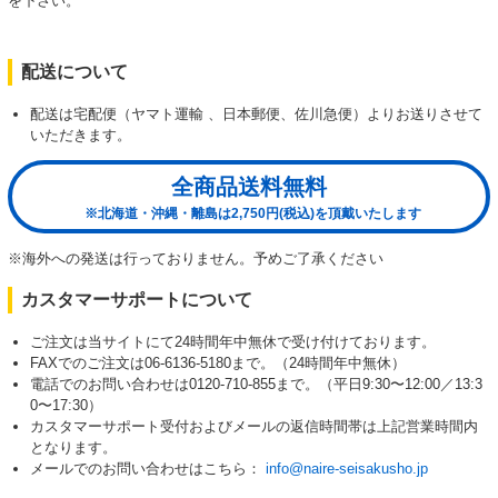
を下さい。
配送について
配送は宅配便（ヤマト運輸 、日本郵便、佐川急便）よりお送りさせて
いただきます。
全商品送料無料
※北海道・沖縄・離島は2,750円(税込)を頂戴いたします
※海外への発送は行っておりません。予めご了承ください
カスタマーサポートについて
ご注文は当サイトにて24時間年中無休で受け付けております。
FAXでのご注文は06-6136-5180まで。（24時間年中無休）
電話でのお問い合わせは0120-710-855まで。（平日9:30〜12:00／13:3
0〜17:30）
カスタマーサポート受付およびメールの返信時間帯は上記営業時間内
となります。
メールでのお問い合わせはこちら：
info@naire-seisakusho.jp