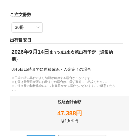
ご注文冊数
出荷目安日
2026年9月14日
までの出来次第出荷予定（通常納
期）
8月6日15時までに原稿確認・入金完了の場合
※工場の混み具合により納期が前後する場合がございます。
※お届け希望日が既にお決まりの場合は、必ず事前にご相談ください。
※ご注文後の初校作成に1～2営業日かかる場合もございます。ご留意くださ
い。
税込合計金額
47,388円
@1,579円