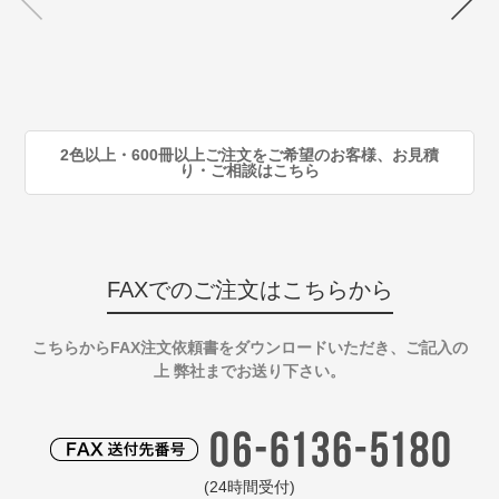
注
80
注
90
注
2色以上・600冊以上ご注文をご希望のお客様、お見積
り・ご相談はこちら
FAXでのご注文はこちらから
こちらからFAX注文依頼書をダウンロードいただき、ご記入の
上 弊社までお送り下さい。
(24時間受付)