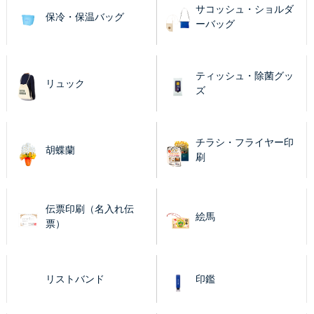
サコッシュ・ショルダ
保冷・保温バッグ
ーバッグ
ティッシュ・除菌グッ
リュック
ズ
チラシ・フライヤー印
胡蝶蘭
刷
伝票印刷（名入れ伝
絵馬
票）
リストバンド
印鑑