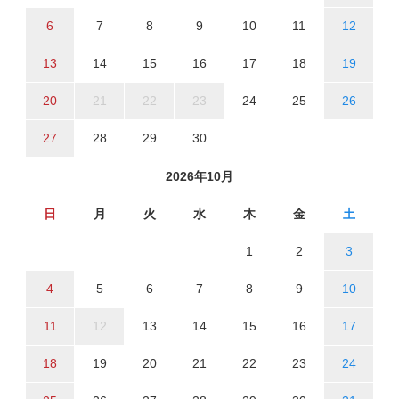
6
7
8
9
10
11
12
13
14
15
16
17
18
19
20
21
22
23
24
25
26
27
28
29
30
2026年10月
日
月
火
水
木
金
土
1
2
3
4
5
6
7
8
9
10
11
12
13
14
15
16
17
18
19
20
21
22
23
24