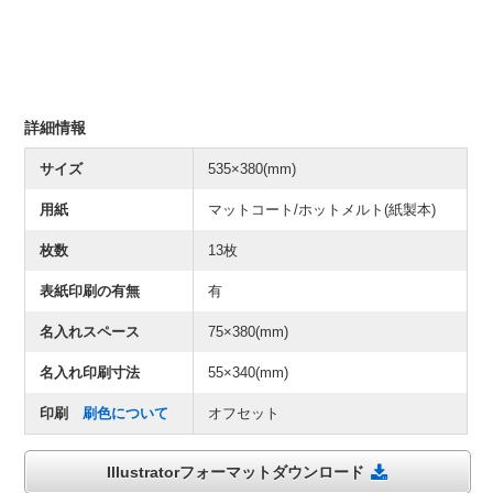
詳細情報
サイズ
535×380(mm)
用紙
マットコート/ホットメルト(紙製本)
枚数
13枚
表紙印刷の有無
有
名入れスペース
75×380(mm)
名入れ印刷寸法
55×340(mm)
印刷
刷色について
オフセット
Illustratorフォーマットダウンロード