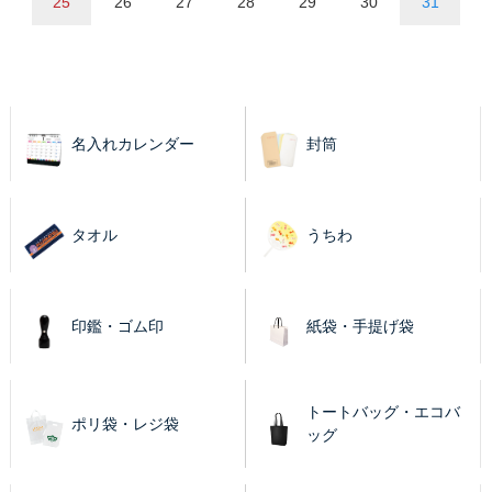
25
26
27
28
29
30
31
名入れカレンダー
封筒
タオル
うちわ
印鑑・ゴム印
紙袋・手提げ袋
トートバッグ・エコバ
ポリ袋・レジ袋
ッグ