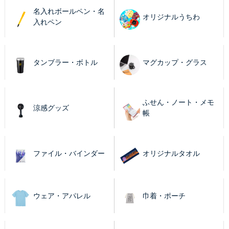
名入れボールペン・名
オリジナルうちわ
入れペン
タンブラー・ボトル
マグカップ・グラス
ふせん・ノート・メモ
涼感グッズ
帳
ファイル・バインダー
オリジナルタオル
ウェア・アパレル
巾着・ポーチ