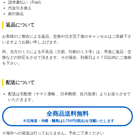
請求書払い（Paid）
代金引き換え
銀行振込
返品について
お客様のご都合による返品、交換や注文完了後のキャンセルはご容赦下さ
いますようお願い申し上げます。
尚、当方のミスによる不良品（欠損、印刷のミス等）は、早急に返品・交
換などの対応をさせて頂きます。その場合、到着日より７日以内にご連絡
を下さい。
配送について
配送は宅配便（ヤマト運輸 、日本郵便、佐川急便）よりお送りさせて
いただきます。
全商品送料無料
※北海道・沖縄・離島は2,750円(税込)を頂戴いたします
※海外への発送は行っておりません。予めご了承ください