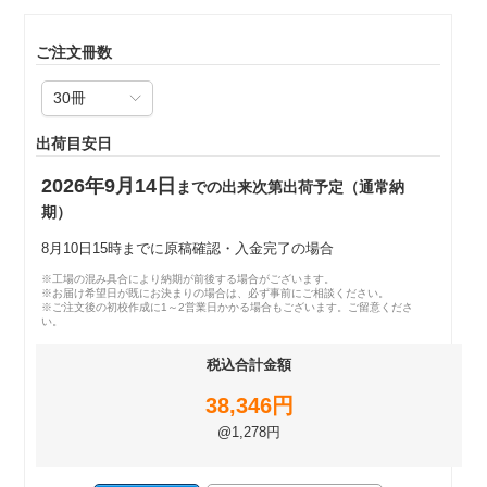
ご注文冊数
出荷目安日
2026年9月14日
までの出来次第出荷予定（通常納
期）
8月10日15時までに原稿確認・入金完了の場合
※工場の混み具合により納期が前後する場合がございます。
※お届け希望日が既にお決まりの場合は、必ず事前にご相談ください。
※ご注文後の初校作成に1～2営業日かかる場合もございます。ご留意くださ
い。
税込合計金額
38,346円
@1,278円