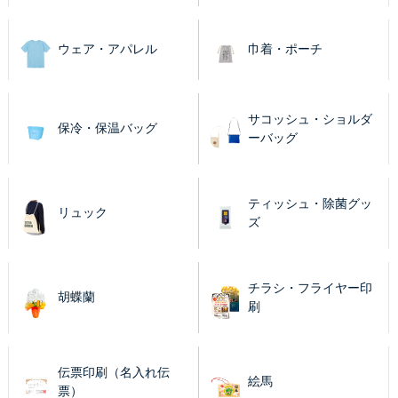
ウェア・アパレル
巾着・ポーチ
サコッシュ・ショルダ
保冷・保温バッグ
ーバッグ
ティッシュ・除菌グッ
リュック
ズ
チラシ・フライヤー印
胡蝶蘭
刷
伝票印刷（名入れ伝
絵馬
票）