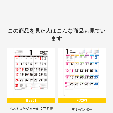
この商品を見た人はこんな商品も見てい
ます
NS201
NS203
ベストスケジュール 文字月表
ザ レインボー