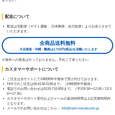
を下さい。
配送について
配送は宅配便（ヤマト運輸 、日本郵便、佐川急便）よりお送りさせて
いただきます。
全商品送料無料
※北海道・沖縄・離島は2,750円(税込)を頂戴いたします
※海外への発送は行っておりません。予めご了承ください
カスタマーサポートについて
ご注文は当サイトにて24時間年中無休で受け付けております。
FAXでのご注文は06-6136-5180まで。（24時間年中無休）
電話でのお問い合わせは0120-710-855まで。（平日9:30〜12:00／13:3
0〜17:30）
カスタマーサポート受付およびメールの返信時間帯は上記営業時間内
となります。
メールでのお問い合わせはこちら：
info@naire-seisakusho.jp