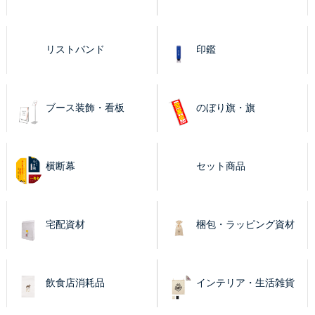
リストバンド
印鑑
ブース装飾・看板
のぼり旗・旗
横断幕
セット商品
宅配資材
梱包・ラッピング資材
飲食店消耗品
インテリア・生活雑貨