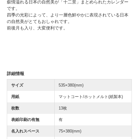
叙情溢れる日本の自然美が「十二景」まとめられたカレンダー
です。
四季の光彩によって、より一層色鮮やかに表現されている日本
の自然美がとてもおしゃれです。
前後月も入り、大変便利です。
詳細情報
サイズ
535×380(mm)
用紙
マットコート/ホットメルト(紙製本)
枚数
13枚
表紙印刷の有無
有
名入れスペース
75×380(mm)