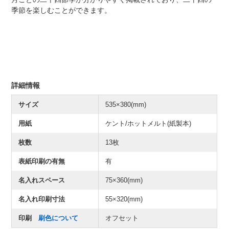
季節を楽しむことができます。
詳細情報
サイズ
535×380(mm)
用紙
ケント/ホットメルト(紙製本)
枚数
13枚
表紙印刷の有無
有
名入れスペース
75×360(mm)
名入れ印刷寸法
55×320(mm)
印刷
刷色について
オフセット