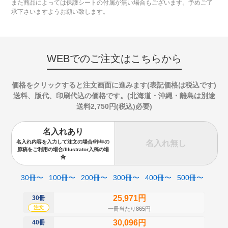
また商品によっては保護シートの付属が無い場合もございます。予めご了
承下さいますようお願い致します。
WEBでのご注文はこちらから
価格をクリックすると注文画面に進みます(表記価格は税込です)
送料、版代、印刷代込の価格です。(北海道・沖縄・離島は別途
送料2,750円(税込)必要)
名入れあり
名入れ無し
名入れ内容を入力して注文の場合/昨年の
原稿をご利用の場合/Illustrator入稿の場
合
30冊〜
100冊〜
200冊〜
300冊〜
400冊〜
500冊〜
25,971円
30冊
50
注文
注
一冊当たり865円
30,096円
40冊
60