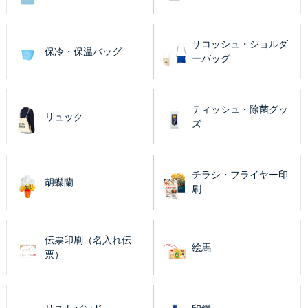
サコッシュ・ショルダ
保冷・保温バッグ
ーバッグ
ティッシュ・除菌グッ
リュック
ズ
チラシ・フライヤー印
胡蝶蘭
刷
伝票印刷（名入れ伝
絵馬
票）