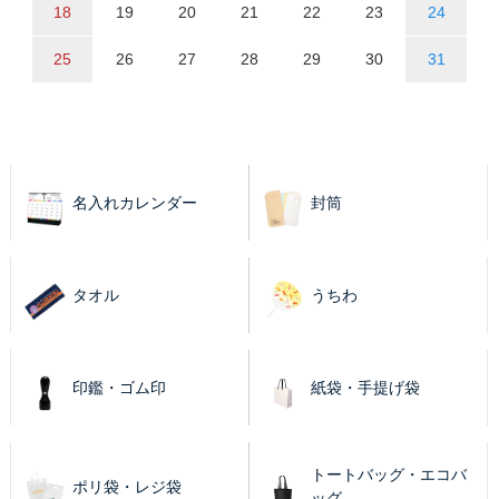
18
19
20
21
22
23
24
25
26
27
28
29
30
31
名入れカレンダー
封筒
タオル
うちわ
印鑑・ゴム印
紙袋・手提げ袋
トートバッグ・エコバ
ポリ袋・レジ袋
ッグ