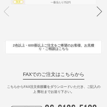
注文
注
一冊当たり752円
70
注
80
注
90
注
2色以上・600冊以上ご注文をご希望のお客様、お見積
り・ご相談はこちら
FAXでのご注文はこちらから
こちらからFAX注文依頼書をダウンロードいただき、ご記入の
上 弊社までお送り下さい。