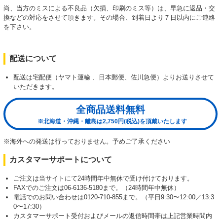
尚、当方のミスによる不良品（欠損、印刷のミス等）は、早急に返品・交
換などの対応をさせて頂きます。その場合、到着日より７日以内にご連絡
を下さい。
配送について
配送は宅配便（ヤマト運輸 、日本郵便、佐川急便）よりお送りさせて
いただきます。
全商品送料無料
※北海道・沖縄・離島は2,750円(税込)を頂戴いたします
※海外への発送は行っておりません。予めご了承ください
カスタマーサポートについて
ご注文は当サイトにて24時間年中無休で受け付けております。
FAXでのご注文は06-6136-5180まで。（24時間年中無休）
電話でのお問い合わせは0120-710-855まで。（平日9:30〜12:00／13:3
0〜17:30）
カスタマーサポート受付およびメールの返信時間帯は上記営業時間内