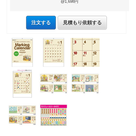
@1,698円
注文する
見積もり依頼する