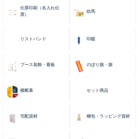
伝票印刷（名入れ伝
絵馬
票）
リストバンド
印鑑
ブース装飾・看板
のぼり旗・旗
横断幕
セット商品
宅配資材
梱包・ラッピング資材