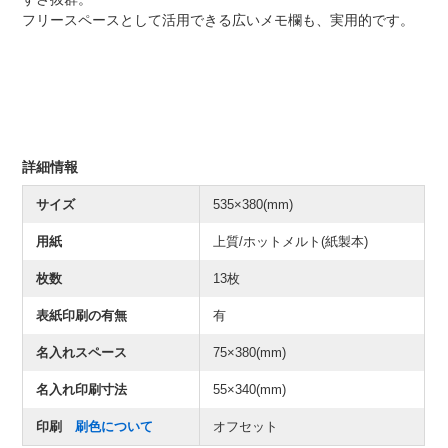
フリースペースとして活用できる広いメモ欄も、実用的です。
詳細情報
サイズ
535×380(mm)
用紙
上質/ホットメルト(紙製本)
枚数
13枚
表紙印刷の有無
有
名入れスペース
75×380(mm)
名入れ印刷寸法
55×340(mm)
印刷
刷色について
オフセット