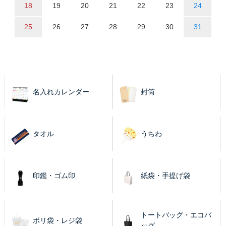
18
19
20
21
22
23
24
25
26
27
28
29
30
31
名入れカレンダー
封筒
タオル
うちわ
印鑑・ゴム印
紙袋・手提げ袋
トートバッグ・エコバ
ポリ袋・レジ袋
ッグ