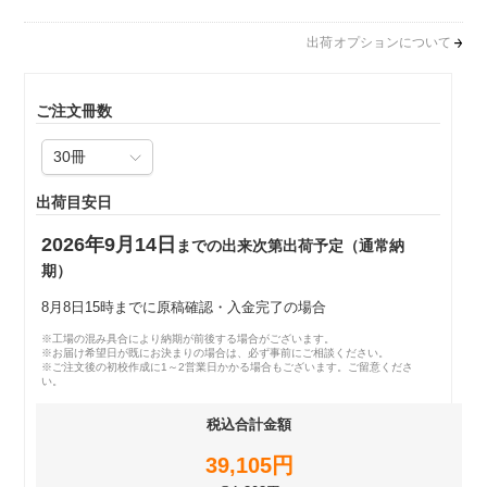
出荷オプションについて
ご注文冊数
出荷目安日
2026年9月14日
までの出来次第出荷予定（通常納
期）
8月8日15時までに原稿確認・入金完了の場合
※工場の混み具合により納期が前後する場合がございます。
※お届け希望日が既にお決まりの場合は、必ず事前にご相談ください。
※ご注文後の初校作成に1～2営業日かかる場合もございます。ご留意くださ
い。
税込合計金額
39,105円