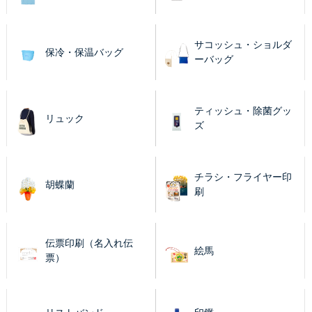
サコッシュ・ショルダ
保冷・保温バッグ
ーバッグ
ティッシュ・除菌グッ
リュック
ズ
チラシ・フライヤー印
胡蝶蘭
刷
伝票印刷（名入れ伝
絵馬
票）