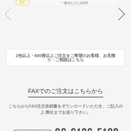
注文
注
一冊当たり1,133円
70
注
80
注
90
注
2色以上・600冊以上ご注文をご希望のお客様、お見積
り・ご相談はこちら
FAXでのご注文はこちらから
こちらからFAX注文依頼書をダウンロードいただき、ご記入の
上 弊社までお送り下さい。