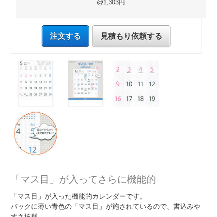
@1,303円
注文する
見積もり依頼する
「マス目」が入ってさらに機能的
「マス目」が入った機能的カレンダーです。
バックに薄い青色の「マス目」が施されているので、書込みや
すさ抜群。