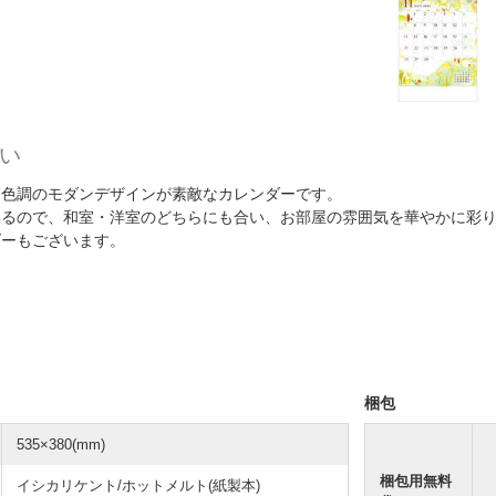
い
な色調のモダンデザインが素敵なカレンダーです。
いるので、和室・洋室のどちらにも合い、お部屋の雰囲気を華やかに彩
ダーもございます。
梱包
535×380(mm)
梱包用無料
イシカリケント/ホットメルト(紙製本)