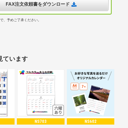
FAX注文依頼書をダウンロード
ので、予めご了承ください。
見ています
NS703
NS602