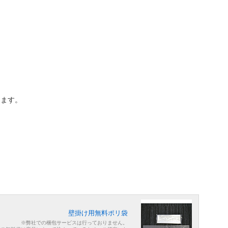
ります。
壁掛け用無料ポリ袋
※弊社での梱包サービスは行っておりません。