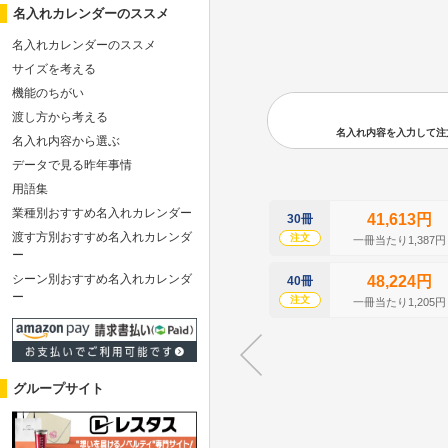
名入れカレンダーのススメ
名入れカレンダーのススメ
サイズを考える
機能のちがい
渡し方から考える
名入れ内容を入力して注文の
名入れ内容から選ぶ
データで見る昨年事情
用語集
業種別おすすめ名入れカレンダー
41,613円
30冊
渡す方別おすすめ名入れカレンダ
注文
一冊当たり1,387円
ー
シーン別おすすめ名入れカレンダ
48,224円
40冊
ー
注文
一冊当たり1,205円
グループサイト