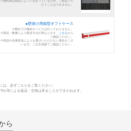
※無料袋は商品によって決まっているため、ご指定いた
だくことはできません。
●壁掛け用箱型ギフトケース
※弊社での梱包サービスは行っておりません。
※商品・数量により配送方法が異なります。
こちら
から
ご確認ください。
※商品や在庫状況によりお選びいただけない場合がござ
います。ご注文画面でご確認ください。
には、必ずこちらをご覧ください。
、汚れ等による返品・交換は承ることができかねます。
から