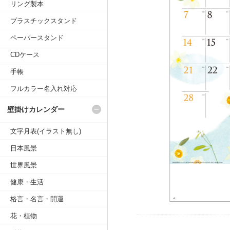
リング製本
プラスチックスタンド
ペーパースタンド
CDケース
手帳
フルカラー名入れ対応
壁掛けカレンダー
文字月表(イラスト無し)
日本風景
世界風景
健康・生活
格言・名言・開運
花・植物