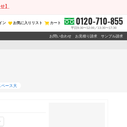
らせ】
0120-710-855
イン
お気に入りリスト
カート
平日9:30〜12:00／13:30〜17:30
お問い合わせ
お見積り請求
サンプル請求
スペース大