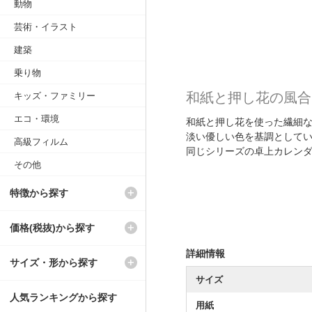
動物
芸術・イラスト
建築
乗り物
和紙と押し花の風合
キッズ・ファミリー
エコ・環境
和紙と押し花を使った繊細
淡い優しい色を基調として
高級フィルム
同じシリーズの卓上カレン
その他
特徴から探す
価格(税抜)から探す
詳細情報
サイズ・形から探す
サイズ
人気ランキングから探す
用紙