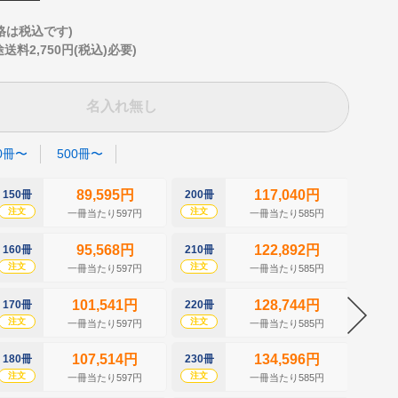
格は税込です)
2,750円(税込)必要)
名入れ無し
0冊〜
500冊〜
89,595円
117,040円
150冊
200冊
250冊
注文
注文
注文
一冊当たり597円
一冊当たり585円
95,568円
122,892円
160冊
210冊
260冊
注文
注文
注文
一冊当たり597円
一冊当たり585円
101,541円
128,744円
170冊
220冊
270冊
注文
注文
注文
一冊当たり597円
一冊当たり585円
107,514円
134,596円
180冊
230冊
280冊
注文
注文
注文
一冊当たり597円
一冊当たり585円