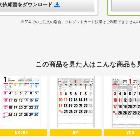
注文依頼書をダウンロード
※FAXでのご注文の場合、クレジットカード決済はご利用できません
この商品を見た人はこんな商品も
NS203
JB1
YD3