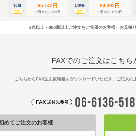
65,142円
84,392円
90冊
140冊
注文
注文
一冊当たり723円
一冊当たり602円
2色以上・600冊以上ご注文をご希望のお客様、お見積
FAXでのご注文はこちら
こちらからFAX注文依頼書をダウンロードいただき、ご記入の
初めてご注文のお客様