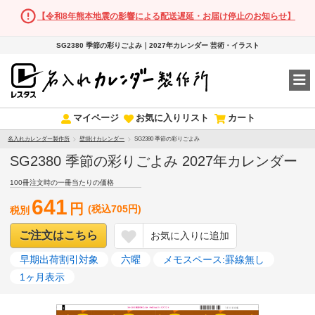
【令和8年熊本地震の影響による配送遅延・お届け停止のお知らせ】
SG2380 季節の彩りごよみ｜2027年カレンダー 芸術・イラスト
マイページ
お気に入りリスト
カート
名入れカレンダー製作所
壁掛けカレンダー
SG2380 季節の彩りごよみ
SG2380 季節の彩りごよみ 2027年カレンダー
100冊注文時の一冊当たりの価格
641
円
(税込705円)
税別
ご注文はこちら
お気に入りに追加
早期出荷割引対象
六曜
メモスペース:罫線無し
1ヶ月表示