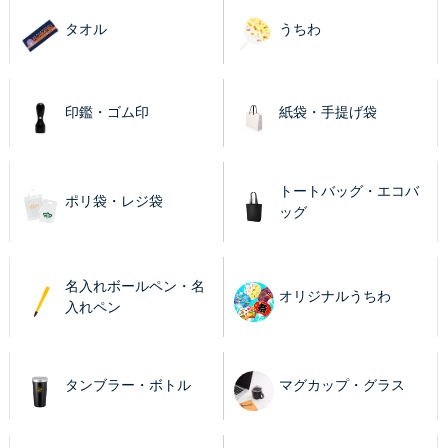
タオル
うちわ
印鑑・ゴム印
紙袋・手提げ袋
トートバッグ・エコバ
ポリ袋・レジ袋
ッグ
名入れボールペン・名
オリジナルうちわ
入れペン
タンブラー・ボトル
マグカップ・グラス