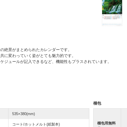
季の絶景がまとめられたカレンダーです。
と共に変わっていく姿がとても魅力的です。
スケジュールが記入できるなど、機能性もプラスされています。
梱包
535×380(mm)
梱包用無料
コート/ホットメルト(紙製本)