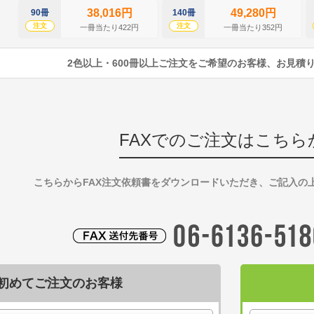
38,016円
49,280円
90冊
140冊
注文
注文
一冊当たり422円
一冊当たり352円
2色以上・600冊以上ご注文をご希望のお客様、お見積
FAXでのご注文はこちら
こちらからFAX注文依頼書をダウンロードいただき、ご記入の
初めてご注文のお客様