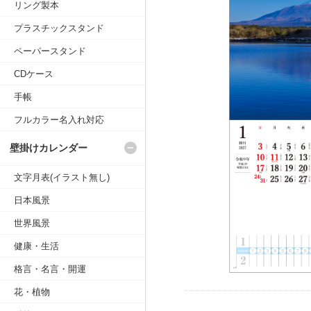
リング製本
プラスチックスタンド
ペーパースタンド
CDケース
手帳
フルカラー名入れ対応
壁掛けカレンダー
文字月表(イラスト無し)
日本風景
世界風景
健康・生活
格言・名言・開運
花・植物