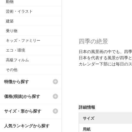
動物
芸術・イラスト
建築
乗り物
四季の絶景
キッズ・ファミリー
エコ・環境
日本の風景画の中でも、四
日本を代表する風景が四季
高級フィルム
カレンダー下部には毎日の
その他
特徴から探す
価格(税抜)から探す
詳細情報
サイズ・形から探す
サイズ
人気ランキングから探す
用紙