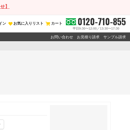
らせ】
0120-710-855
イン
お気に入りリスト
カート
平日9:30〜12:00／13:30〜17:30
お問い合わせ
お見積り請求
サンプル請求