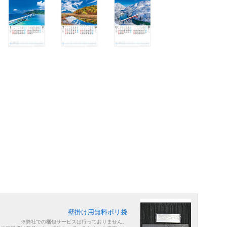
壁掛け用無料ポリ袋
※弊社での梱包サービスは行っておりません。