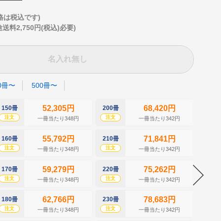
格は税込です)
2,750円(税込)必要)
名入れ無し
0冊〜
500冊〜
52,305円
68,420円
150冊
200冊
250冊
注文
注文
注文
一冊当たり348円
一冊当たり342円
55,792円
71,841円
160冊
210冊
260冊
注文
注文
注文
一冊当たり348円
一冊当たり342円
59,279円
75,262円
170冊
220冊
270冊
注文
注文
注文
一冊当たり348円
一冊当たり342円
62,766円
78,683円
180冊
230冊
280冊
注文
注文
注文
一冊当たり348円
一冊当たり342円