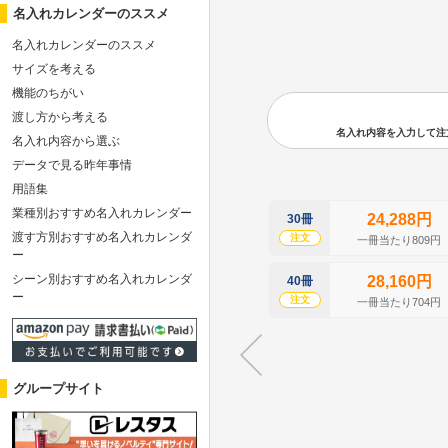
名入れカレンダーのススメ
名入れカレンダーのススメ
サイズを考える
機能のちがい
渡し方から考える
名入れ内容を入力して注文の
名入れ内容から選ぶ
データで見る昨年事情
用語集
業種別おすすめ名入れカレンダー
24,288円
30冊
渡す方別おすすめ名入れカレンダ
注文
一冊当たり809円
ー
シーン別おすすめ名入れカレンダ
28,160円
40冊
ー
注文
一冊当たり704円
グループサイト