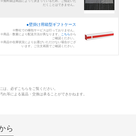
※無料袋は商品によって決まっているため、ご指定いた
だくことはできません。
●壁掛け用箱型ギフトケース
※弊社での梱包サービスは行っておりません。
※商品・数量により配送方法が異なります。
こちら
から
ご確認ください。
※商品や在庫状況によりお選びいただけない場合がござ
います。ご注文画面でご確認ください。
には、必ずこちらをご覧ください。
、汚れ等による返品・交換は承ることができかねます。
から