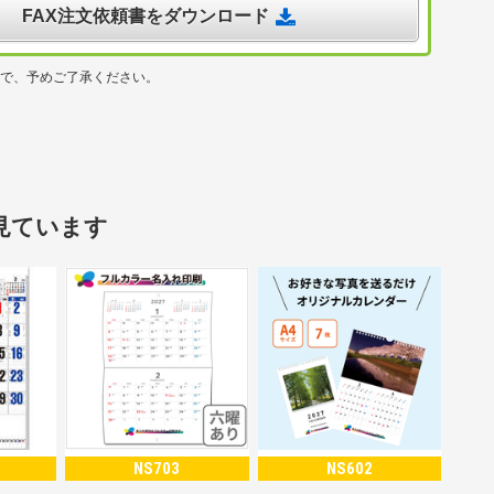
FAX注文依頼書をダウンロード
ので、予めご了承ください。
見ています
NS703
NS602