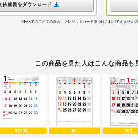
注文依頼書をダウンロード
※FAXでのご注文の場合、クレジットカード決済はご利用できません
この商品を見た人はこんな商品も
NS203
JB1
YD3