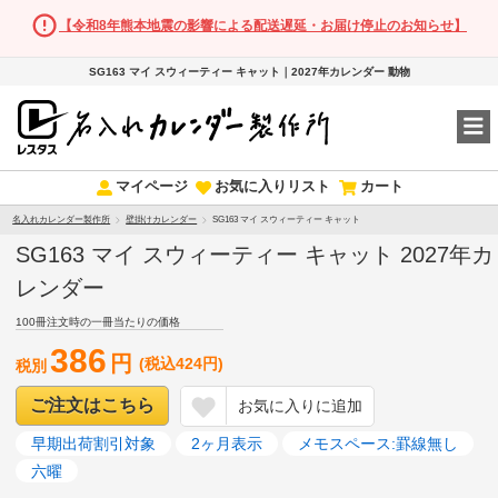
【令和8年熊本地震の影響による配送遅延・お届け停止のお知らせ】
SG163 マイ スウィーティー キャット｜2027年カレンダー 動物
マイページ
お気に入りリスト
カート
名入れカレンダー製作所
壁掛けカレンダー
SG163 マイ スウィーティー キャット
SG163 マイ スウィーティー キャット 2027年カ
レンダー
100冊注文時の一冊当たりの価格
386
円
(税込424円)
税別
ご注文はこちら
お気に入りに追加
早期出荷割引対象
2ヶ月表示
メモスペース:罫線無し
六曜