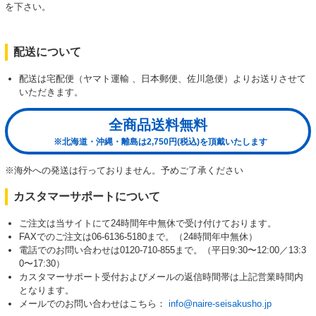
を下さい。
配送について
配送は宅配便（ヤマト運輸 、日本郵便、佐川急便）よりお送りさせて
いただきます。
全商品送料無料
※北海道・沖縄・離島は2,750円(税込)を頂戴いたします
※海外への発送は行っておりません。予めご了承ください
カスタマーサポートについて
ご注文は当サイトにて24時間年中無休で受け付けております。
FAXでのご注文は06-6136-5180まで。（24時間年中無休）
電話でのお問い合わせは0120-710-855まで。（平日9:30〜12:00／13:3
0〜17:30）
カスタマーサポート受付およびメールの返信時間帯は上記営業時間内
となります。
メールでのお問い合わせはこちら：
info@naire-seisakusho.jp