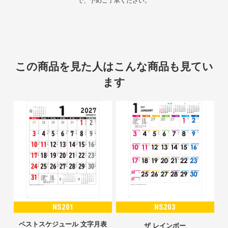
で、予めご了承ください。
この商品を見た人はこんな商品も見てい
ます
NS201
NS203
ベストスケジュール 文字月表
ザ レインボー