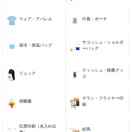
ウェア・アパレル
巾着・ポーチ
サコッシュ・ショルダ
保冷・保温バッグ
ーバッグ
ティッシュ・除菌グッ
リュック
ズ
チラシ・フライヤー印
胡蝶蘭
刷
伝票印刷（名入れ伝
絵馬