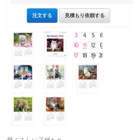
注文する
見積もり依頼する