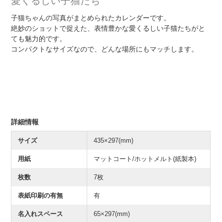
愛くるしい子猫たち
子猫ちゃんの写真がまとめられたカレンダーです。
絶妙のショットで捉えた、表情豊かな愛くるしい子猫たちがと
ても魅力的です。
コンパクトなサイズなので、どんな場所にもマッチします。
詳細情報
サイズ
435×297(mm)
用紙
マットコート/ホットメルト(紙製本)
枚数
7枚
表紙印刷の有無
有
名入れスペース
65×297(mm)