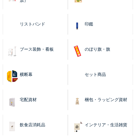
票）
リストバンド
印鑑
ブース装飾・看板
のぼり旗・旗
横断幕
セット商品
宅配資材
梱包・ラッピング資材
飲食店消耗品
インテリア・生活雑貨