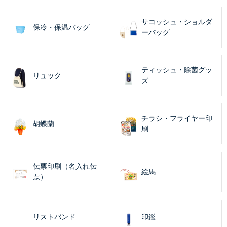
サコッシュ・ショルダ
保冷・保温バッグ
ーバッグ
ティッシュ・除菌グッ
リュック
ズ
チラシ・フライヤー印
胡蝶蘭
刷
伝票印刷（名入れ伝
絵馬
票）
リストバンド
印鑑