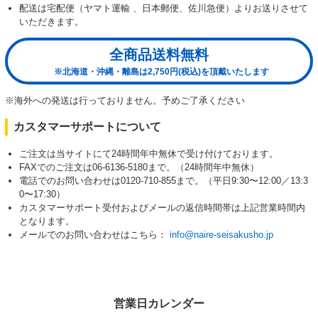
配送は宅配便（ヤマト運輸 、日本郵便、佐川急便）よりお送りさせて
いただきます。
全商品送料無料
※北海道・沖縄・離島は2,750円(税込)を頂戴いたします
※海外への発送は行っておりません。予めご了承ください
カスタマーサポートについて
ご注文は当サイトにて24時間年中無休で受け付けております。
FAXでのご注文は06-6136-5180まで。（24時間年中無休）
電話でのお問い合わせは0120-710-855まで。（平日9:30〜12:00／13:3
0〜17:30）
カスタマーサポート受付およびメールの返信時間帯は上記営業時間内
となります。
メールでのお問い合わせはこちら：
info@naire-seisakusho.jp
営業日カレンダー