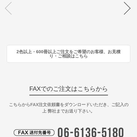
70
注
80
注
90
注
2色以上・600冊以上ご注文をご希望のお客様、お見積
り・ご相談はこちら
FAXでのご注文はこちらから
こちらからFAX注文依頼書をダウンロードいただき、ご記入の
上 弊社までお送り下さい。