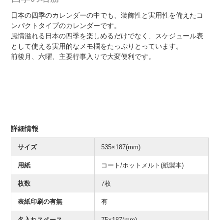
日本の四季のカレンダーの中でも、装飾性と実用性を備えたコ
ンパクトタイプのカレンダーです。
風情溢れる日本の四季を楽しめるだけでなく、スケジュール表
として使える実用的なメモ欄をたっぷりとっています。
前後月、六曜、主要行事入りで大変便利です。
詳細情報
サイズ
535×187(mm)
用紙
コート/ホットメルト(紙製本)
枚数
7枚
表紙印刷の有無
有
名入れスペース
75×187(mm)