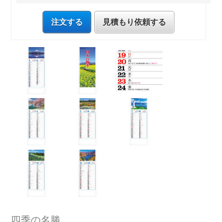
注文する
見積もり依頼する
四季の名勝