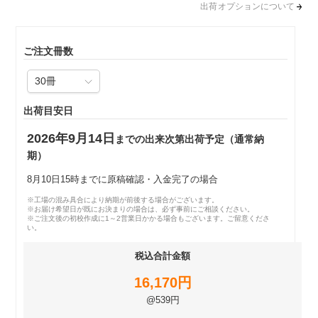
出荷オプションについて
ご注文冊数
出荷目安日
2026年9月14日
までの出来次第出荷予定（通常納
期）
8月10日15時までに原稿確認・入金完了の場合
※工場の混み具合により納期が前後する場合がございます。
※お届け希望日が既にお決まりの場合は、必ず事前にご相談ください。
※ご注文後の初校作成に1～2営業日かかる場合もございます。ご留意くださ
い。
税込合計金額
16,170円
@539円