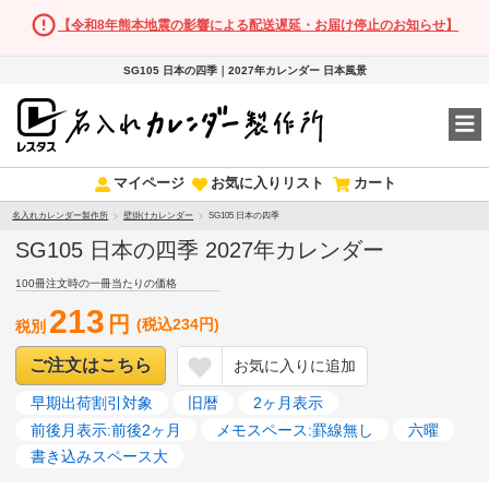
【令和8年熊本地震の影響による配送遅延・お届け停止のお知らせ】
SG105 日本の四季｜2027年カレンダー 日本風景
マイページ
お気に入りリスト
カート
名入れカレンダー製作所
壁掛けカレンダー
SG105 日本の四季
SG105 日本の四季 2027年カレンダー
100冊注文時の一冊当たりの価格
213
円
(税込234円)
税別
ご注文はこちら
お気に入りに追加
早期出荷割引対象
旧暦
2ヶ月表示
前後月表示:前後2ヶ月
メモスペース:罫線無し
六曜
書き込みスペース大