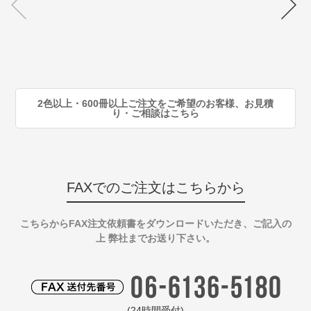
注
80
注
90
注
2色以上・600冊以上ご注文をご希望のお客様、お見積
り・ご相談はこちら
FAXでのご注文はこちらから
こちらからFAX注文依頼書をダウンロードいただき、ご記入の
上 弊社までお送り下さい。
(24時間受付)