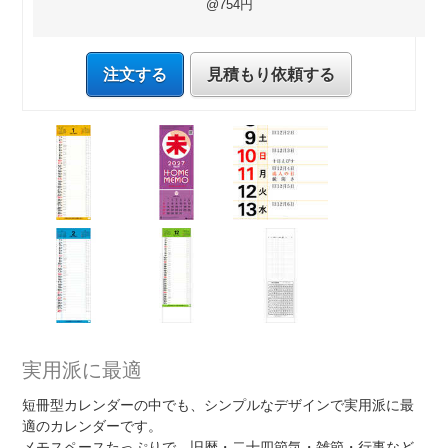
@754円
注文する
見積もり依頼する
実用派に最適
短冊型カレンダーの中でも、シンプルなデザインで実用派に最
適のカレンダーです。
メモスペースたっぷりで、旧暦・二十四節気・雑節・行事など