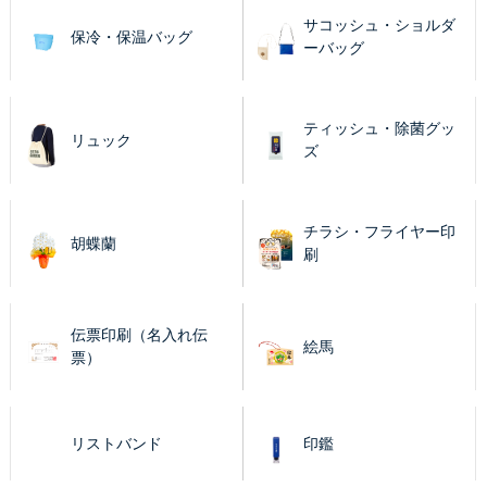
サコッシュ・ショルダ
保冷・保温バッグ
ーバッグ
ティッシュ・除菌グッ
リュック
ズ
チラシ・フライヤー印
胡蝶蘭
刷
伝票印刷（名入れ伝
絵馬
票）
リストバンド
印鑑