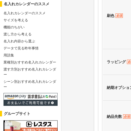
名入れカレンダーのススメ
名入れカレンダーのススメ
刷色
必須
サイズを考える
機能のちがい
渡し方から考える
名入れ内容から選ぶ
データで見る昨年事情
用語集
ラッピング
必
業種別おすすめ名入れカレンダー
渡す方別おすすめ名入れカレンダ
ー
シーン別おすすめ名入れカレンダ
ー
納期オプショ
グループサイト
納品先数
必須