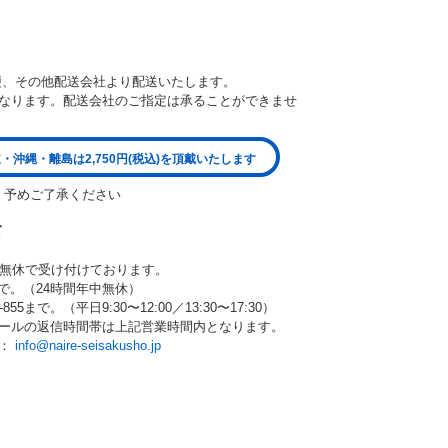
便、その他配送会社より配送いたします。
なります。配送会社のご指定は承ることができませ
・沖縄・離島は2,750円(税込)を頂戴いたします
。予めご了承ください
て
中無休で受け付けております。
80まで。（24時間年中無休）
55まで。（平日9:30〜12:00／13:30〜17:30）
ールの返信時間帯は上記営業時間内となります。
ら：
info@naire-seisakusho.jp