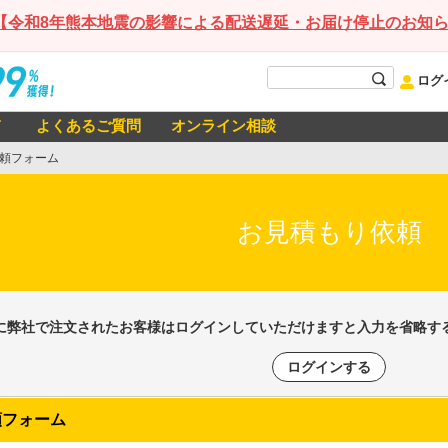
【令和8年熊本地震の影響による配送遅延・お届け停止のお知
ログ
て
よくあるご質問
オンライン相談
頼フォーム
お見積もり依頼
に弊社で注文されたお客様はログインしていただけますと入力を省略す
ログインする
頼フォーム