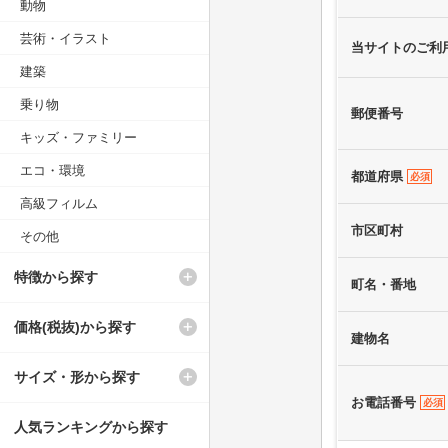
動物
芸術・イラスト
当サイトのご利
建築
乗り物
郵便番号
キッズ・ファミリー
エコ・環境
都道府県
必須
高級フィルム
市区町村
その他
特徴から探す
町名・番地
価格(税抜)から探す
建物名
サイズ・形から探す
お電話番号
必須
人気ランキングから探す