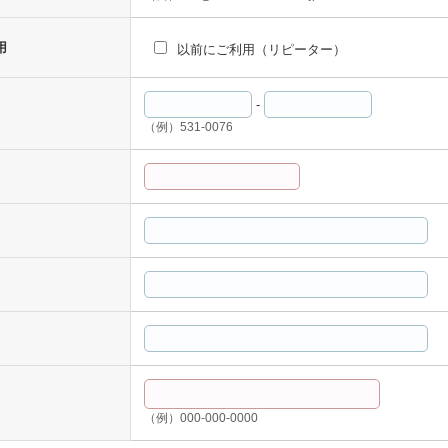
用
以前にご利用（リピーター）
-
（例）531-0076
（例）000-000-0000