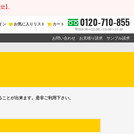
らせ】
0120-710-855
イン
お気に入りリスト
カート
平日9:30〜12:00／13:30〜17:30
お問い合わせ
お見積り請求
サンプル請求
ることが出来ます。是非ご利用下さい。