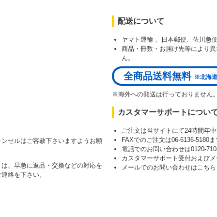
配送について
ヤマト運輸 、日本郵便、佐川急
商品・冊数・お届け先等により異
）
ん。
全商品送料無料
※北海道
※海外への発送は行っておりません
カスタマーサポートについ
ご注文は当サイトにて24時間年
FAXでのご注文は06-6136-51
ャンセルはご容赦下さいますようお願
電話でのお問い合わせは0120-710-8
カスタマーサポート受付およびメ
）は、早急に返品・交換などの対応を
メールでのお問い合わせはこち
ご連絡を下さい。