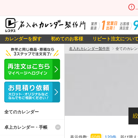
カレンダーを探す
初めてのお客様
リピート注文につい
名入れカレンダー製作所
全てのカレン
全てのカレンダー
卓上カレンダー・手帳
表示件数:
60件
120件
並び替え