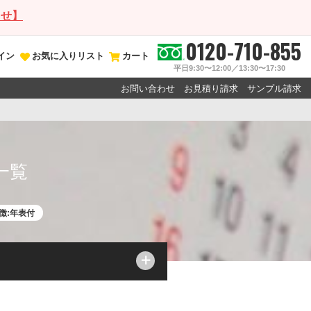
らせ】
0120-710-855
イン
お気に入りリスト
カート
平日9:30〜12:00／13:30〜17:30
お問い合わせ
お見積り請求
サンプル請求
一覧
徴:年表付